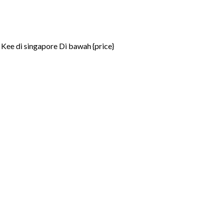
Kee di singapore Di bawah {price}