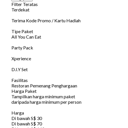
Filter Teratas
Terdekat
Terima Kode Promo / Kartu Hadiah
Tipe Paket
All You Can Eat
Party Pack
Xperience
D.I.Y Set
Fasilitas
Restoran Pemenang Penghargaan
Harga Paket
Tampilkan harga minimum paket
daripada harga minimum per person
Harga
Di bawah S$ 30
Di bawah S$ 70