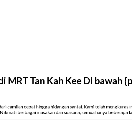
di MRT Tan Kah Kee Di bawah {p
 camilan cepat hingga hidangan santai. Kami telah mengkurasi re
. Nikmati berbagai masakan dan suasana, semua hanya beberapa 