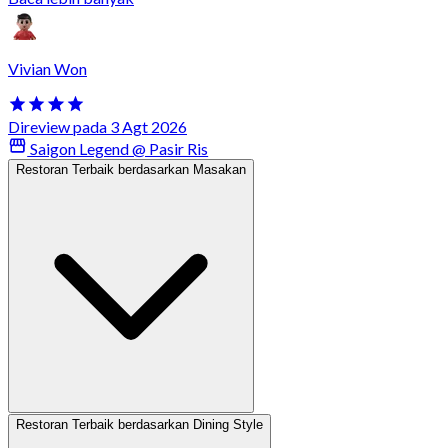
Vivian Won
Direview pada 3 Agt 2026
Saigon Legend @ Pasir Ris
Restoran Terbaik berdasarkan Masakan
Restoran Terbaik berdasarkan Dining Style