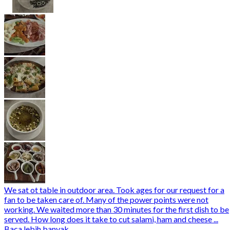
We sat ot table in outdoor area. Took ages for our request for a
fan to be taken care of. Many of the power points were not
working. We waited more than 30 minutes for the first dish to be
served. How long does it take to cut salami, ham and cheese ...
Baca lebih banyak