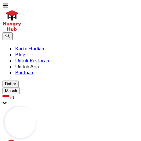
Kartu Hadiah
Blog
Untuk Restoran
Unduh App
Bantuan
Daftar
Masuk
id