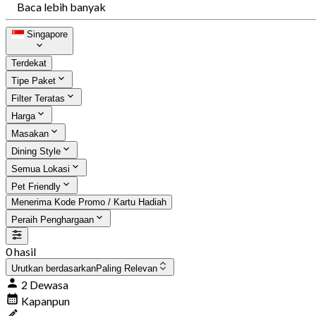
Baca lebih banyak
Singapore
Terdekat
Tipe Paket
Filter Teratas
Harga
Masakan
Dining Style
Semua Lokasi
Pet Friendly
Menerima Kode Promo / Kartu Hadiah
Peraih Penghargaan
0 hasil
Urutkan berdasarkan
Paling Relevan
2 Dewasa
Kapanpun