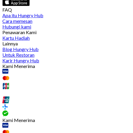
FAQ
Apa itu Hungry Hub
Cara memesan
Hubungi kami
Penawaran Kami
Kartu Hadiah
Lainnya
Blog Hungry Hub
Untuk Restoran
Karir Hungry Hub
Kami Menerima
Kami Menerima