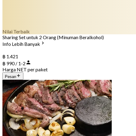
Nilai Terbaik
Sharing Set untuk 2 Orang (Minuman Beralkohol)
Info Lebih Banyak
฿ 1.421
฿ 990 / 1-2
Harga NET per paket
Pesan