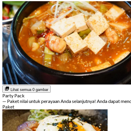
Lihat semua 0 gambar
Party Pack
— Paket nilai untuk perayaan Anda selanjutnya! Anda dapat m
Paket