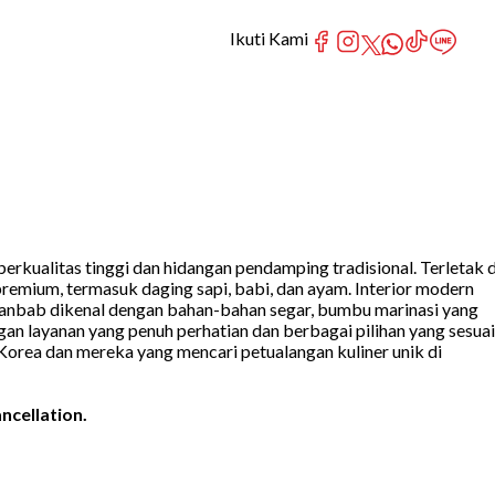
Ikuti Kami
ualitas tinggi dan hidangan pendamping tradisional. Terletak d
emium, termasuk daging sapi, babi, dan ayam. Interior modern
 Hanbab dikenal dengan bahan-bahan segar, bumbu marinasi yang
gan layanan yang penuh perhatian dan berbagai pilihan yang sesuai
Korea dan mereka yang mencari petualangan kuliner unik di
ncellation.