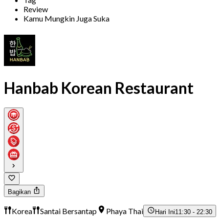
Review
Kamu Mungkin Juga Suka
Hanbab Korean Restaurant
Bagikan
Korea
Santai Bersantap
Phaya Thai
Hari Ini
11:30 - 22:30