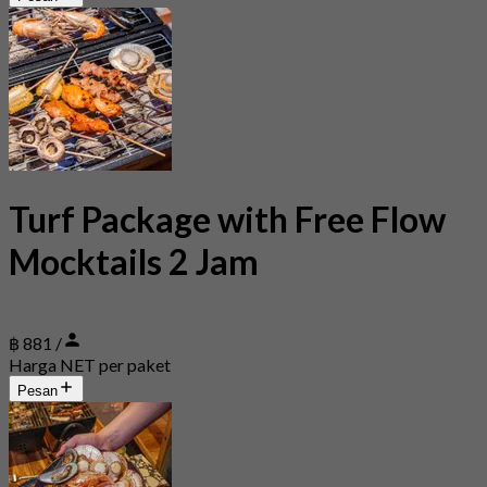
Turf Package with Free Flow
Mocktails 2 Jam
฿ 881 /
Harga NET per paket
Pesan