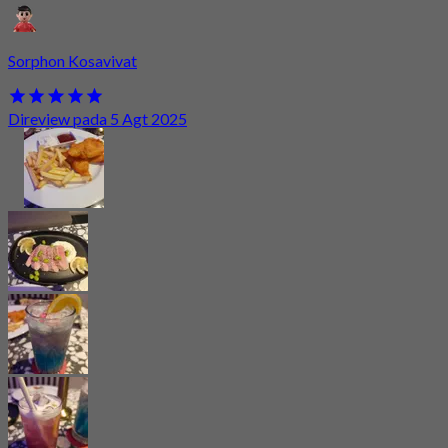
Sorphon Kosavivat
Direview pada 5 Agt 2025