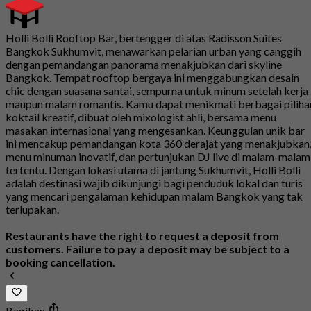
Holli Bolli Rooftop Bar, bertengger di atas Radisson Suites
Bangkok Sukhumvit, menawarkan pelarian urban yang canggih
dengan pemandangan panorama menakjubkan dari skyline
Bangkok. Tempat rooftop bergaya ini menggabungkan desain
chic dengan suasana santai, sempurna untuk minum setelah kerja
maupun malam romantis. Kamu dapat menikmati berbagai piliha
koktail kreatif, dibuat oleh mixologist ahli, bersama menu
masakan internasional yang mengesankan. Keunggulan unik bar
ini mencakup pemandangan kota 360 derajat yang menakjubkan
menu minuman inovatif, dan pertunjukan DJ live di malam-malam
tertentu. Dengan lokasi utama di jantung Sukhumvit, Holli Bolli
adalah destinasi wajib dikunjungi bagi penduduk lokal dan turis
yang mencari pengalaman kehidupan malam Bangkok yang tak
terlupakan.
Restaurants have the right to request a deposit from
customers. Failure to pay a deposit may be subject to a
booking cancellation.
Bagikan