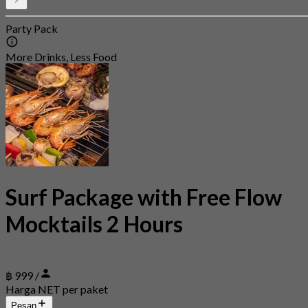
Party Pack
More Drinks, Less Food
Surf Package with Free Flow
Mocktails 2 Hours
฿ 999 /
Harga NET per paket
Pesan