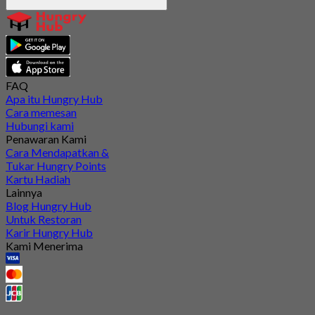
FAQ
Apa itu Hungry Hub
Cara memesan
Hubungi kami
Penawaran Kami
Cara Mendapatkan &
Tukar Hungry Points
Kartu Hadiah
Lainnya
Blog Hungry Hub
Untuk Restoran
Karir Hungry Hub
Kami Menerima