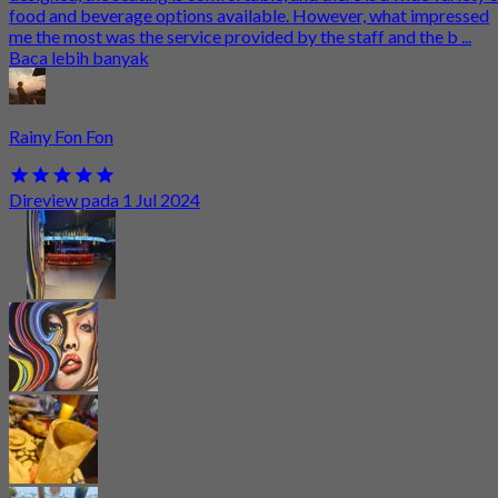
food and beverage options available. However, what impressed
me the most was the service provided by the staff and the b ...
Baca lebih banyak
Rainy Fon Fon
Direview pada 1 Jul 2024