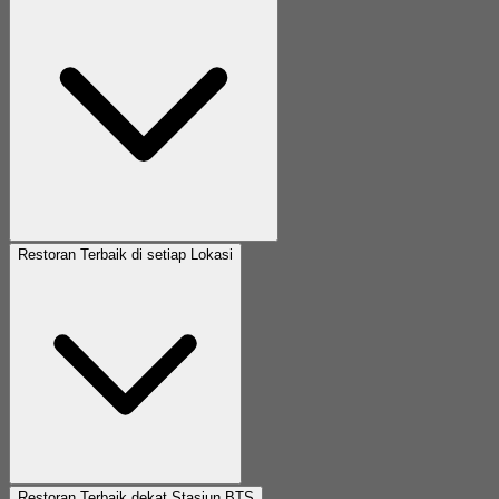
Restoran Terbaik di setiap Lokasi
Restoran Terbaik dekat Stasiun BTS