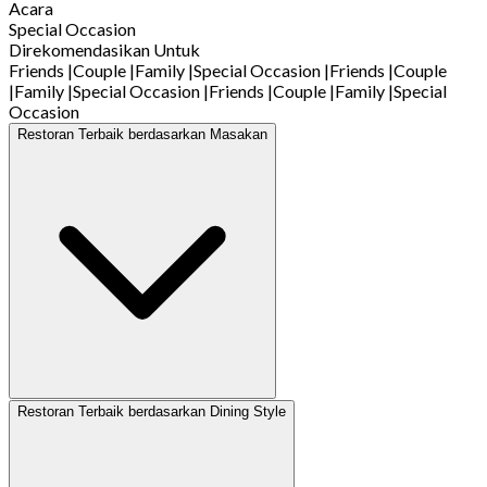
Acara
Special Occasion
Direkomendasikan Untuk
Friends
|
Couple
|
Family
|
Special Occasion
|
Friends
|
Couple
|
Family
|
Special Occasion
|
Friends
|
Couple
|
Family
|
Special
Occasion
Restoran Terbaik berdasarkan Masakan
Restoran Terbaik berdasarkan Dining Style