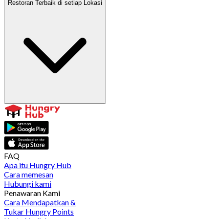
Restoran Terbaik di setiap Lokasi
FAQ
Apa itu Hungry Hub
Cara memesan
Hubungi kami
Penawaran Kami
Cara Mendapatkan &
Tukar Hungry Points