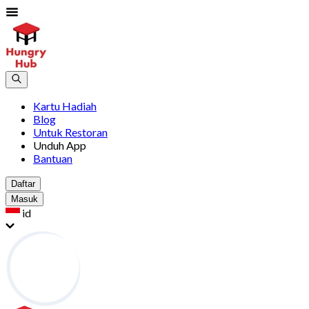
Kartu Hadiah
Blog
Untuk Restoran
Unduh App
Bantuan
Daftar
Masuk
id