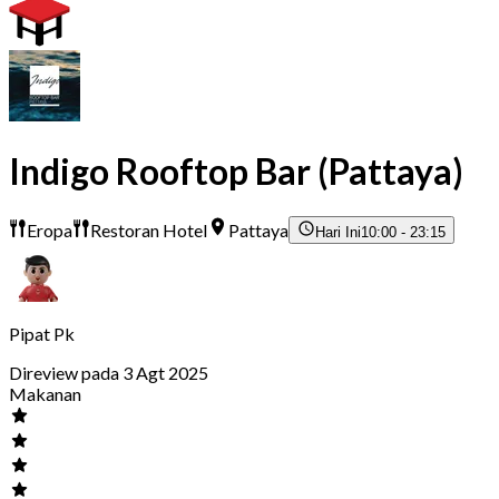
Indigo Rooftop Bar (Pattaya)
Eropa
Restoran Hotel
Pattaya
Hari Ini
10:00 - 23:15
Pipat Pk
Direview pada 3 Agt 2025
Makanan