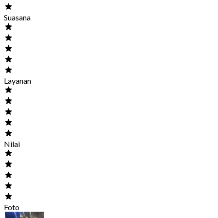
Suasana
Layanan
Nilai
Foto