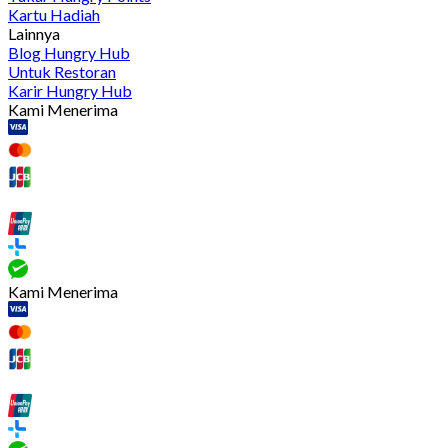
Kartu Hadiah
Lainnya
Blog Hungry Hub
Untuk Restoran
Karir Hungry Hub
Kami Menerima
Kami Menerima