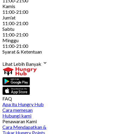
11:00-21:00
Kamis
11:00-21:00
Jum'at
11:00-21:00
Sabtu
11:00-21:00
Minggu
11:00-21:00
Syarat & Ketentuan
Lihat Lebih Banyak
FAQ
Apa itu Hungry Hub
Cara memesan
Hubungi kami
Penawaran Kami
Cara Mendapatkan &
Tukar Hungry Points