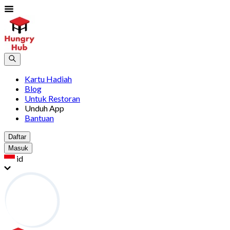
Kartu Hadiah
Blog
Untuk Restoran
Unduh App
Bantuan
Daftar
Masuk
id