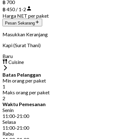
฿ 700
฿ 450 / 1-2
Harga NET per paket
Pesan Sekarang
Masukkan Keranjang
Kapi (Surat Thani)
Baru
Cuisine
Batas Pelanggan
Min orang per paket
1
Maks orang per paket
2
Waktu Pemesanan
Senin
11:00-21:00
Selasa
11:00-21:00
Rabu