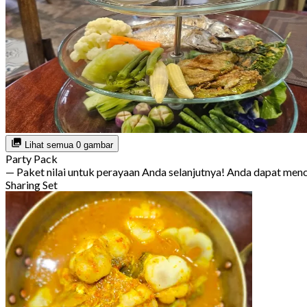
Lihat semua 0 gambar
Party Pack
— Paket nilai untuk perayaan Anda selanjutnya! Anda dapat m
Sharing Set