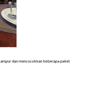
encampur dan mencocokkan beberapa paket