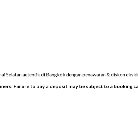
i Selatan autentik di Bangkok dengan penawaran & diskon eksklus
ers. Failure to pay a deposit may be subject to a booking ca