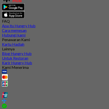
FAQ
Apa itu Hungry Hub
Cara memesan
Hubungi kami
Penawaran Kami
Kartu Hadiah
Lainnya
Blog Hungry Hub
Untuk Restoran
Karir Hungry Hub
Kami Menerima