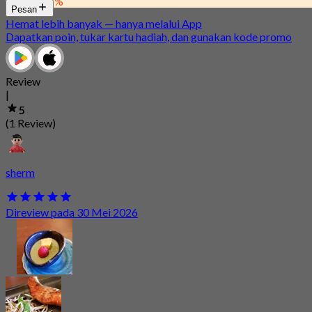
Diskon 16%
Pesan
Hemat lebih banyak — hanya melalui App
Dapatkan poin, tukar kartu hadiah, dan gunakan kode promo
Review
|
5
(1 Review)
sherm
Direview pada 30 Mei 2026