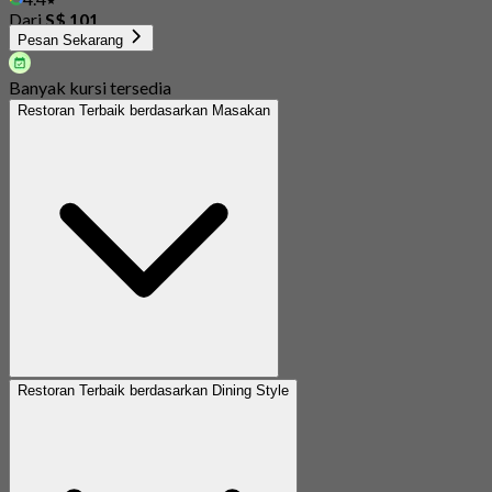
Dari
S$ 101
Pesan Sekarang
Banyak kursi tersedia
Restoran Terbaik berdasarkan Masakan
Restoran Terbaik berdasarkan Dining Style