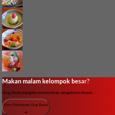
Makan malam kelompok besar?
Grup Anda mungkin memerlukan
pengaturan khusus.
Kirim Permintaan Grup Besar