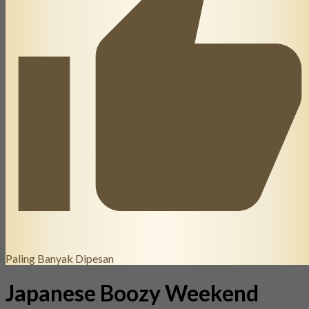
Paling Banyak Dipesan
Japanese Boozy Weekend