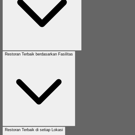
Restoran Terbaik berdasarkan Fasilitas
Restoran Terbaik di setiap Lokasi