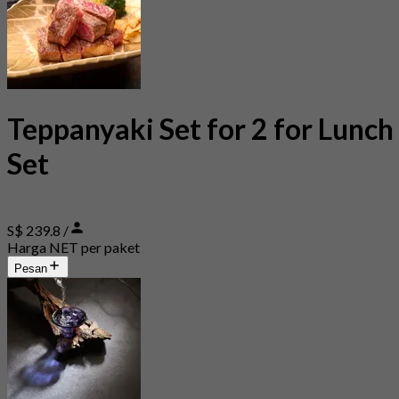
Teppanyaki Set for 2 for Lunch
Set
S$ 239.8 /
Harga NET per paket
Pesan