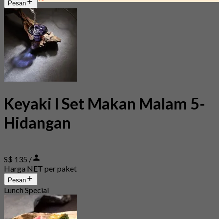
Pesan
Keyaki l Set Makan Malam 5-
Hidangan
S$ 135 /
Harga NET per paket
Pesan
Lunch Special