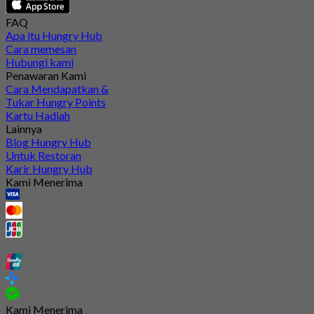
FAQ
Apa itu Hungry Hub
Cara memesan
Hubungi kami
Penawaran Kami
Cara Mendapatkan &
Tukar Hungry Points
Kartu Hadiah
Lainnya
Blog Hungry Hub
Untuk Restoran
Karir Hungry Hub
Kami Menerima
Kami Menerima