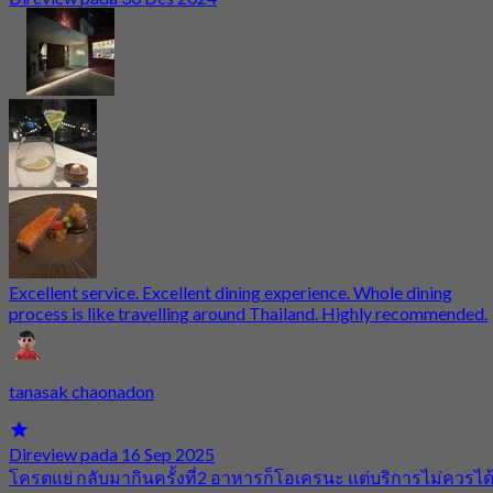
Excellent service. Excellent dining experience. Whole dining
process is like travelling around Thailand. Highly recommended.
tanasak chaonadon
Direview pada 16 Sep 2025
โครตแย่ กลับมากินครั้งที่2 อาหารก็โอเครนะ แต่บริการไม่ควรได