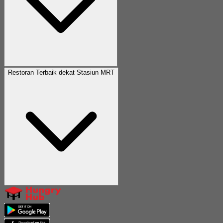
Restoran Terbaik dekat Stasiun MRT