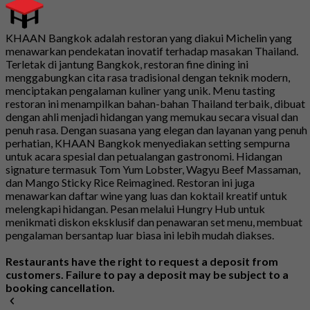
KHAAN Bangkok adalah restoran yang diakui Michelin yang
menawarkan pendekatan inovatif terhadap masakan Thailand.
Terletak di jantung Bangkok, restoran fine dining ini
menggabungkan cita rasa tradisional dengan teknik modern,
menciptakan pengalaman kuliner yang unik. Menu tasting
restoran ini menampilkan bahan-bahan Thailand terbaik, dibuat
dengan ahli menjadi hidangan yang memukau secara visual dan
penuh rasa. Dengan suasana yang elegan dan layanan yang penuh
perhatian, KHAAN Bangkok menyediakan setting sempurna
untuk acara spesial dan petualangan gastronomi. Hidangan
signature termasuk Tom Yum Lobster, Wagyu Beef Massaman,
dan Mango Sticky Rice Reimagined. Restoran ini juga
menawarkan daftar wine yang luas dan koktail kreatif untuk
melengkapi hidangan. Pesan melalui Hungry Hub untuk
menikmati diskon eksklusif dan penawaran set menu, membuat
pengalaman bersantap luar biasa ini lebih mudah diakses.
Restaurants have the right to request a deposit from
customers. Failure to pay a deposit may be subject to a
booking cancellation.