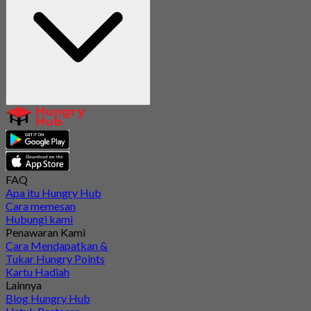
FAQ
Apa itu Hungry Hub
Cara memesan
Hubungi kami
Penawaran Kami
Cara Mendapatkan &
Tukar Hungry Points
Kartu Hadiah
Lainnya
Blog Hungry Hub