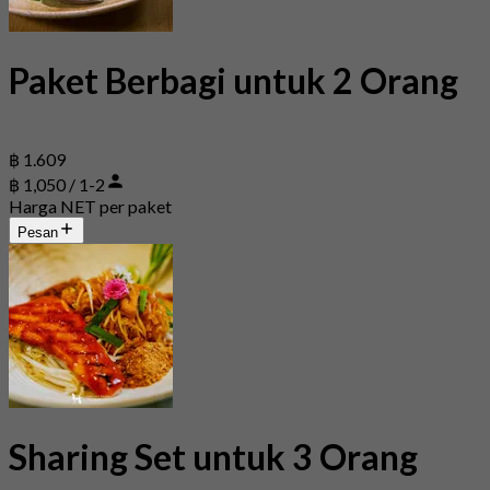
Paket Berbagi untuk 2 Orang
฿ 1.609
฿ 1,050 / 1-2
Harga NET per paket
Pesan
Sharing Set untuk 3 Orang