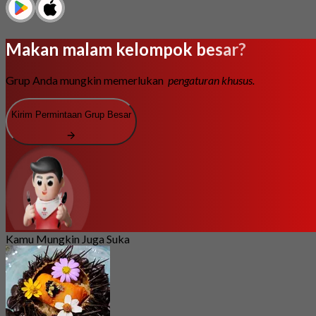
Makan malam kelompok besar?
Grup Anda mungkin memerlukan
pengaturan khusus.
Kirim Permintaan Grup Besar
Kamu Mungkin Juga Suka