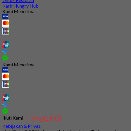
Untuk Restoran
Karir Hungry Hub
Kami Menerima
Kami Menerima
Ikuti Kami
Kebijakan & Privasi