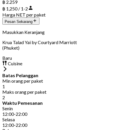
฿ 2.259
฿ 1,250 / 1-2
Harga NET per paket
Pesan Sekarang
Masukkan Keranjang
Krua Talad Yai by Courtyard Marriott
(Phuket)
Baru
Cuisine
Batas Pelanggan
Min orang per paket
1
Maks orang per paket
2
Waktu Pemesanan
Senin
12:00-22:00
Selasa
12:00-22:00