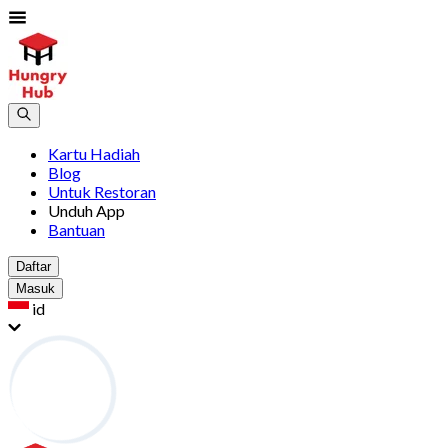
Kartu Hadiah
Blog
Untuk Restoran
Unduh App
Bantuan
Daftar
Masuk
id