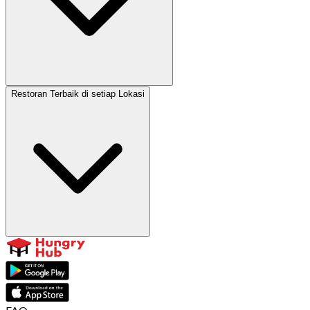
Restoran Terbaik di setiap Lokasi