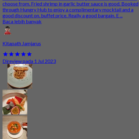
choose from. Fried shrimp in garlic butter sauce is good. Booked
through Hungry Hub to enjoy a complimentary mocktail and a
good discount on. buffet price. Really a good bargain. E ...
Baca lebih banyak
Kitapath Jamjarus
Direview pada 1 Jul 2023