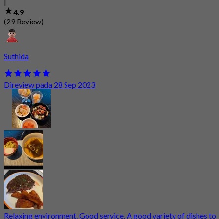
|
4.9
(29 Review)
Suthida
Direview pada 28 Sep 2023
Relaxing environment. Good service. A good variety of dishes to