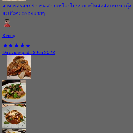
อาหารอร่อย บริการดี สถานที่โล่งโปร่งสบายไม่อึดอัด แนะนำ กุ้ง
สะเต๊ะค่ะ อร่อยมากๆ
Kenny
Direview pada 3 Jun 2023