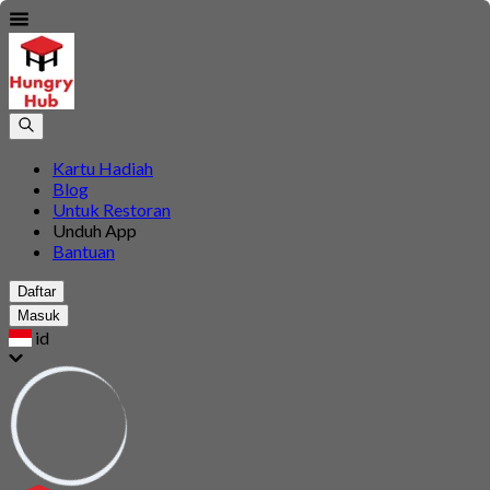
Kartu Hadiah
Blog
Untuk Restoran
Unduh App
Bantuan
Daftar
Masuk
id