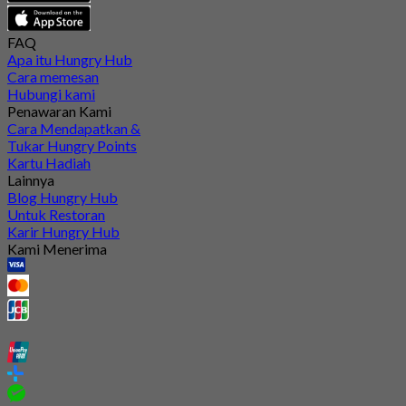
FAQ
Apa itu Hungry Hub
Cara memesan
Hubungi kami
Penawaran Kami
Cara Mendapatkan &
Tukar Hungry Points
Kartu Hadiah
Lainnya
Blog Hungry Hub
Untuk Restoran
Karir Hungry Hub
Kami Menerima