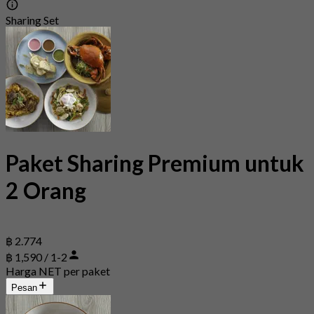
Sharing Set
Paket Sharing Premium untuk
2 Orang
฿ 2.774
฿ 1,590 / 1-2
Harga NET per paket
Pesan