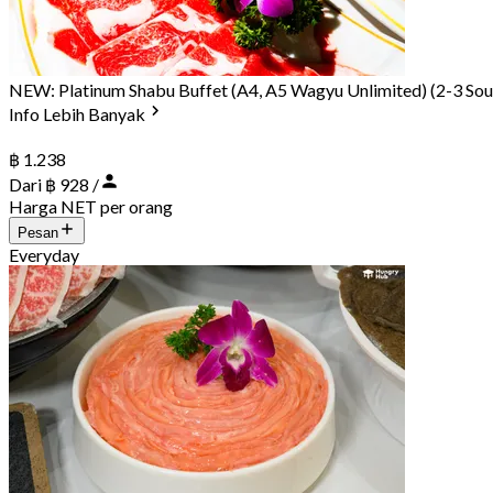
NEW: Platinum Shabu Buffet (A4, A5 Wagyu Unlimited) (2-3 Sou
Info Lebih Banyak
฿ 1.238
Dari ฿ 928 /
Harga NET per orang
Pesan
Everyday