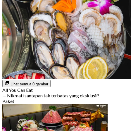
Lihat semua 0 gambar
All You Can Eat
— Nikmati santapan tak terbatas yang eksklusif!
Paket