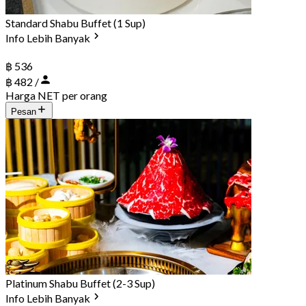
Standard Shabu Buffet (1 Sup)
Info Lebih Banyak
฿ 536
฿ 482 /
Harga NET per orang
Pesan
Platinum Shabu Buffet (2-3 Sup)
Info Lebih Banyak