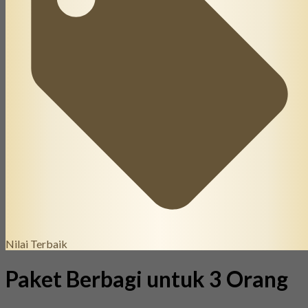
Nilai Terbaik
Paket Berbagi untuk 3 Orang