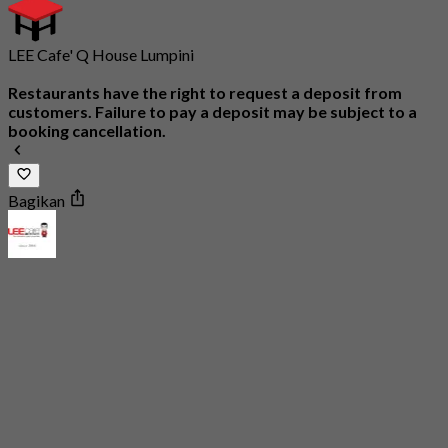
LEE Cafe' Q House Lumpini
Restaurants have the right to request a deposit from
customers. Failure to pay a deposit may be subject to a
booking cancellation.
Bagikan