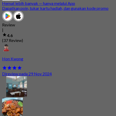
Hemat lebih banyak — hanya melalui App
Dapatkan poin, tukar kartu hadiah, dan gunakan kode promo
Review
|
4.6
(37 Review)
Hon Kwong
Direview pada 29 Nov 2024