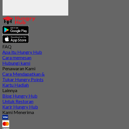
FAQ
Apa itu Hungry Hub
Cara memesan
Hubungi kami
Penawaran Kami
Cara Mendapatkan &
Tukar Hungry Points
Kartu Hadiah
Lainnya
Blog Hungry Hub
Untuk Restoran
Karir Hungry Hub
Kami Menerima