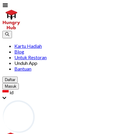
Kartu Hadiah
Blog
Untuk Restoran
Unduh App
Bantuan
Daftar
Masuk
id