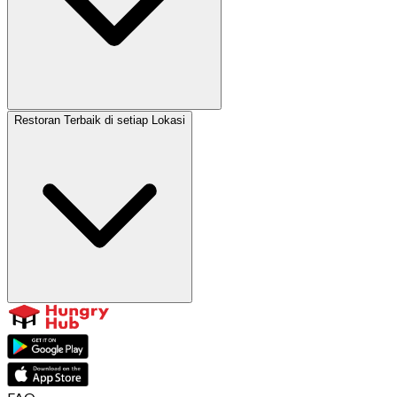
Restoran Terbaik di setiap Lokasi