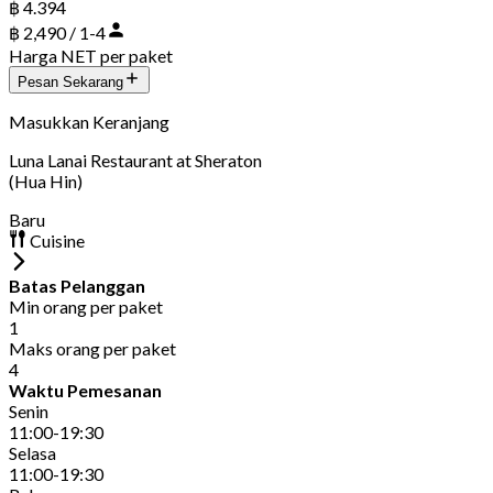
฿ 4.394
฿ 2,490 / 1-4
Harga NET per paket
Pesan Sekarang
Masukkan Keranjang
Luna Lanai Restaurant at Sheraton
(Hua Hin)
Baru
Cuisine
Batas Pelanggan
Min orang per paket
1
Maks orang per paket
4
Waktu Pemesanan
Senin
11:00-19:30
Selasa
11:00-19:30