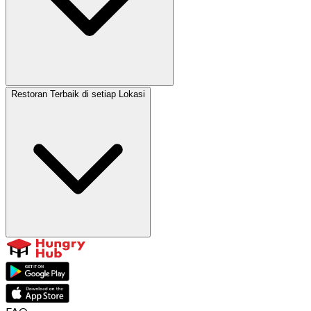
Restoran Terbaik di setiap Lokasi