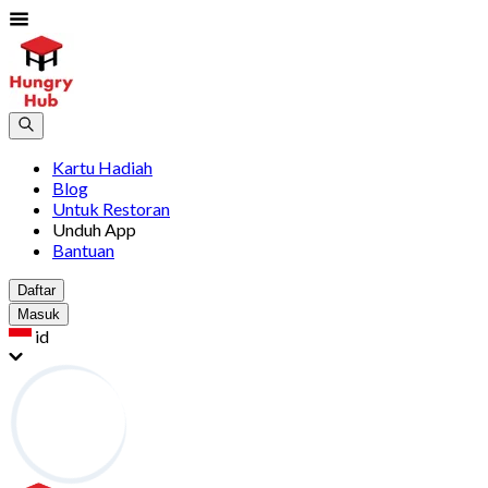
Kartu Hadiah
Blog
Untuk Restoran
Unduh App
Bantuan
Daftar
Masuk
id