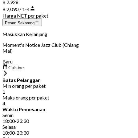
฿ 2.928
฿ 2,090 / 1-4
Harga NET per paket
Pesan Sekarang
Masukkan Keranjang
Moment's Notice Jazz Club (Chiang
Mai)
Baru
Cuisine
Batas Pelanggan
Min orang per paket
1
Maks orang per paket
4
Waktu Pemesanan
Senin
18:00-23:30
Selasa
18:00-23:30