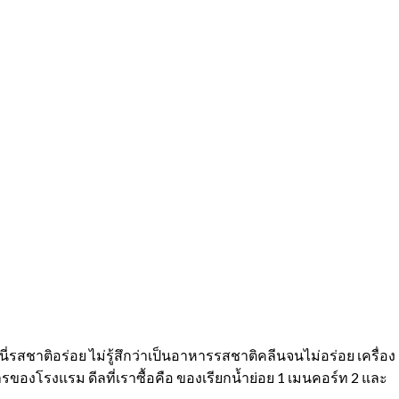
นี่รสชาติอร่อย ไม่รู้สึกว่าเป็นอาหารรสชาติคลีนจนไม่อร่อย เครื่อง
ารของโรงแรม ดีลที่เราซื้อคือ ของเรียกน้ำย่อย 1 เมนคอร์ท 2 และ