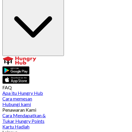
FAQ
Apa itu Hungry Hub
Cara memesan
Hubungi kami
Penawaran Kami
Cara Mendapatkan &
Tukar Hungry Points
Kartu Hadiah