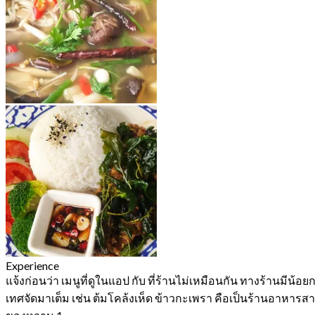
Experience
แจ้งก่อนว่า เมนูที่ดูในแอป กับ ที่ร้านไม่เหมือนกัน ทางร้านมีน้อ
เทศจัดมาเต็ม เช่น ต้มโคล้งเห็ด ข้าวกะเพรา คือเป็นร้านอาหารสา