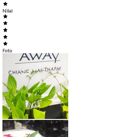
Nilai
Foto