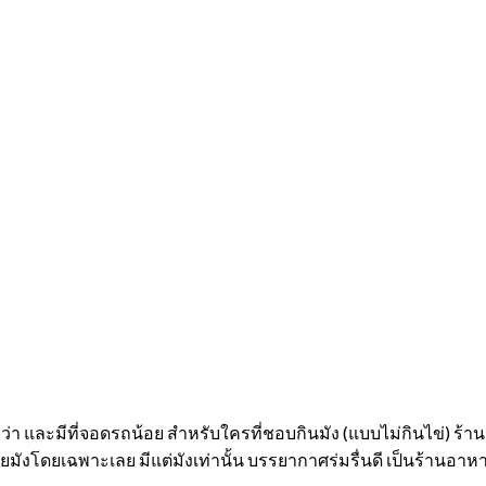
ยกว่า และมีที่จอดรถน้อย สำหรับใครที่ชอบกินมัง (แบบไม่กินไข่) ร้าน
ยมังโดยเฉพาะเลย มีแต่มังเท่านั้น บรรยากาศร่มรื่นดี เป็นร้านอาห