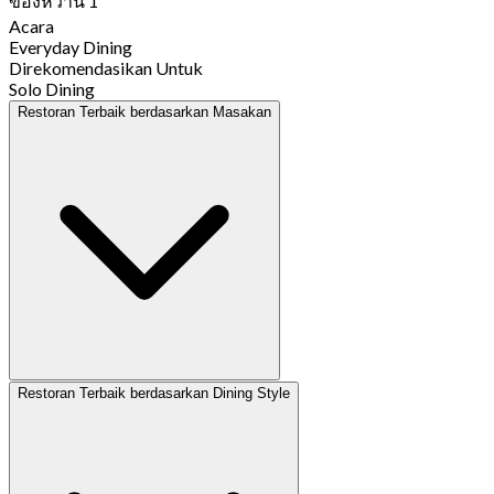
ของหวาน 1
Acara
Everyday Dining
Direkomendasikan Untuk
Solo Dining
Restoran Terbaik berdasarkan Masakan
Restoran Terbaik berdasarkan Dining Style