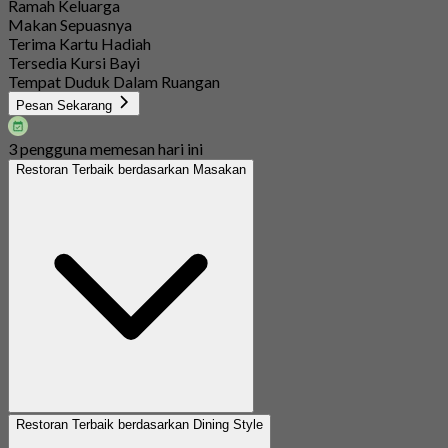
Ramah Keluarga
Makan Sepuasnya
Terima Kartu Hadiah
Tersedia Kursi Bayi
Tempat Duduk Dalam Ruangan
Pesan Sekarang
3 pengguna memesan hari ini
Restoran Terbaik berdasarkan Masakan
Restoran Terbaik berdasarkan Dining Style