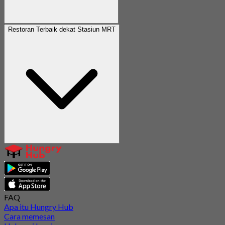
Restoran Terbaik dekat Stasiun MRT
FAQ
Apa itu Hungry Hub
Cara memesan