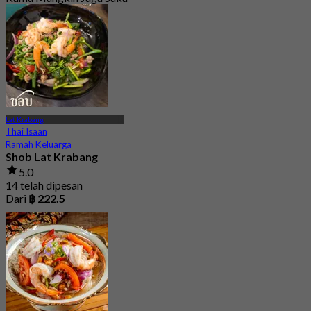
Lat Krabang
Thai Isaan
Ramah Keluarga
Shob Lat Krabang
5.0
14 telah dipesan
Dari
฿ 222.5