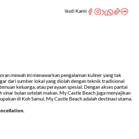
Ikuti Kami
estoran mewah ini menawarkan pengalaman kuliner yang tak
 dari sumber lokal yang diolah dengan teknik tradisional
emuan keluarga, atau perayaan spesial. Dengan akses pantai
 sinar bulan setelah makan. My Castle Beach juga menyajikan
lupakan di Koh Samui, My Castle Beach adalah destinasi utama.
ncellation.