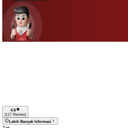
4.8
(117 Review)
Lebih Banyak Informasi
Tag