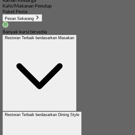
Kafe/Makanan Penutup
Paket Pesta
Pesan Sekarang
Banyak kursi tersedia
Restoran Terbaik berdasarkan Masakan
Restoran Terbaik berdasarkan Dining Style