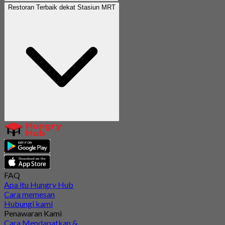
Restoran Terbaik dekat Stasiun MRT
FAQ
Apa itu Hungry Hub
Cara memesan
Hubungi kami
Penawaran Kami
Cara Mendapatkan &