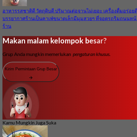
อาหารรสชาติดี วัตถุดิบดี ปริมาณต่อจานไม่เยอะ เครื่องดื่มอร่อยด
บรรยากาศร้านเป็นคาเฟ่ขนาดเล็กมีมุมสวยๆ ที่จอดรถริมถนนหน้
ร้าน
Makan malam kelompok besar?
Grup Anda mungkin memerlukan
pengaturan khusus.
Kirim Permintaan Grup Besar
Kamu Mungkin Juga Suka