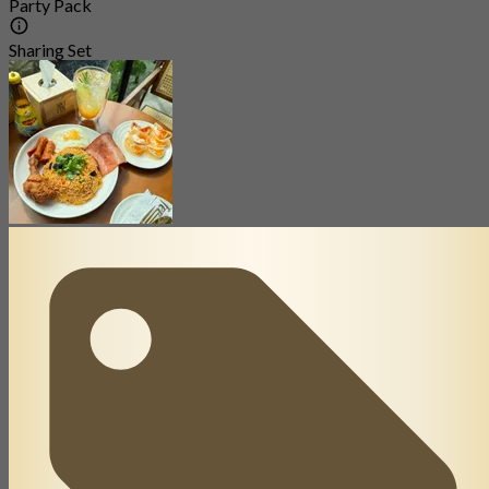
Party Pack
Sharing Set