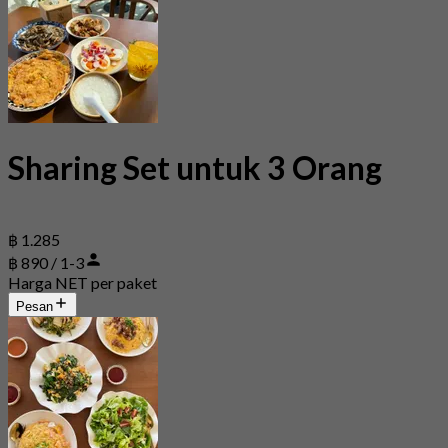
Sharing Set untuk 3 Orang
฿ 1.285
฿ 890 / 1-3
Harga NET per paket
Pesan