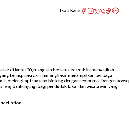
Ikuti Kami
ak di lantai 30, ruang teh bertema kosmik ini menyajikan
ang terinspirasi dari luar angkasa, menampilkan berbagai
smik, melengkapi suasana bintang dengan sempurna. Dengan konse
si wajib dikunjungi bagi penduduk lokal dan wisatawan yang
ncellation.