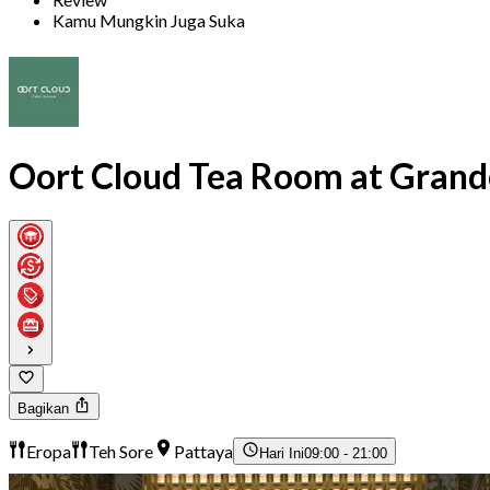
Kamu Mungkin Juga Suka
Oort Cloud Tea Room at Grande
Bagikan
Eropa
Teh Sore
Pattaya
Hari Ini
09:00 - 21:00