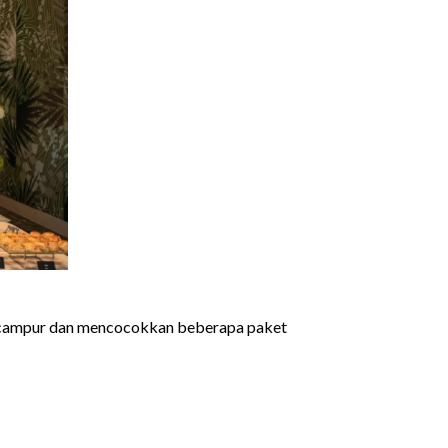
encampur dan mencocokkan beberapa paket