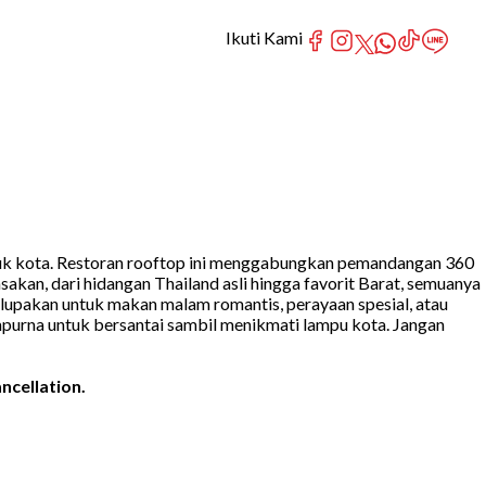
Ikuti Kami
uk kota. Restoran rooftop ini menggabungkan pemandangan 360
kan, dari hidangan Thailand asli hingga favorit Barat, semuanya
terlupakan untuk makan malam romantis, perayaan spesial, atau
mpurna untuk bersantai sambil menikmati lampu kota. Jangan
ncellation.