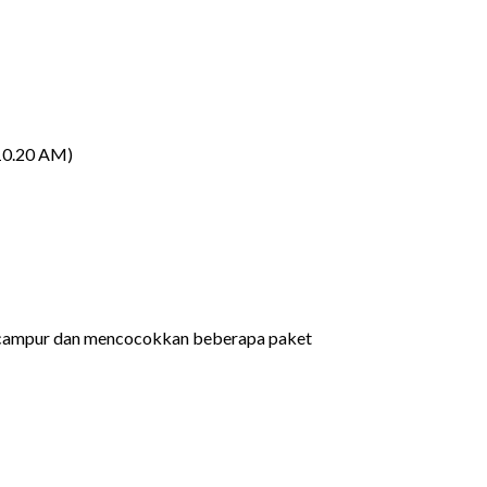
 10.20 AM)
encampur dan mencocokkan beberapa paket