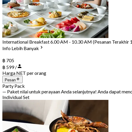
International Breakfast 6.00 AM - 10.30 AM (Pesanan Terakhir
Info Lebih Banyak
฿ 705
฿ 599 /
Harga NET per orang
Pesan
Party Pack
— Paket nilai untuk perayaan Anda selanjutnya! Anda dapat m
Individual Set