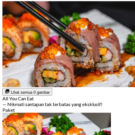
Lihat semua 0 gambar
All You Can Eat
— Nikmati santapan tak terbatas yang eksklusif!
Paket