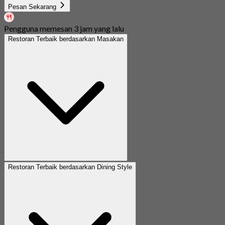
Pesan Sekarang
Pengguna memesan 3 jam yang lalu
Restoran Terbaik berdasarkan Masakan
Restoran Terbaik berdasarkan Dining Style