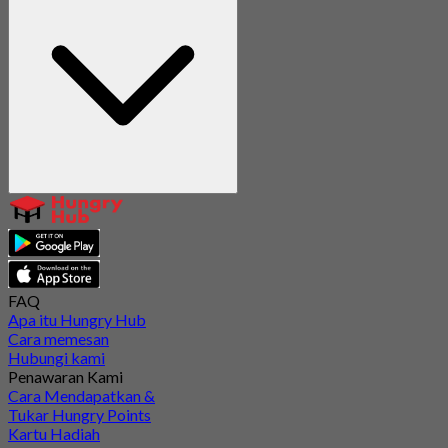
FAQ
Apa itu Hungry Hub
Cara memesan
Hubungi kami
Penawaran Kami
Cara Mendapatkan &
Tukar Hungry Points
Kartu Hadiah