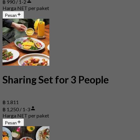
฿ 990 / 1-2
Harga NET per paket
Pesan
Sharing Set for 3 People
฿ 1.811
฿ 1,250 / 1-3
Harga NET per paket
Pesan