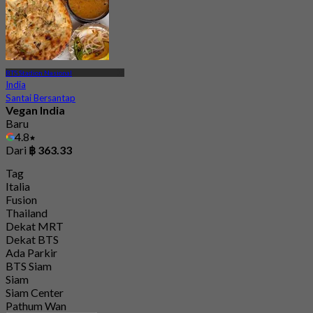
BTS Stadion Nasional
India
Santai Bersantap
Vegan India
Baru
4.8
Dari
฿ 363.33
Tag
Italia
Fusion
Thailand
Dekat MRT
Dekat BTS
Ada Parkir
BTS Siam
Siam
Siam Center
Pathum Wan