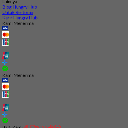
Lainnya
Blog Hungry Hub
Untuk Restoran
Karir Hungry Hub
Kami Menerima
Kami Menerima
Ikuti Kami