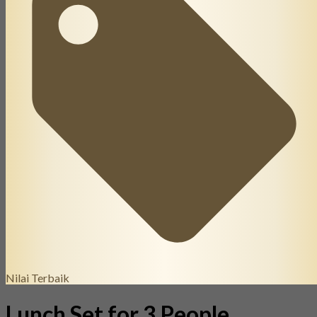
Nilai Terbaik
Lunch Set for 3 People