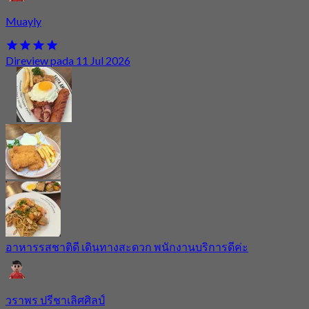
Muayly
Direview pada 11 Jul 2026
อาหารรสชาติดี เดินทางสะดวก พนักงานบริการดีค่ะ
วราพร ปรีชาเลิศศิลป์