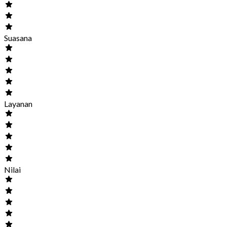
Suasana
Layanan
Nilai