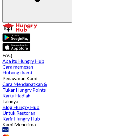
FAQ
Apa itu Hungry Hub
Cara memesan
Hubungi kami
Penawaran Kami
Cara Mendapatkan &
Tukar Hungry Points
Kartu Hadiah
Lainnya
Blog Hungry Hub
Untuk Restoran
Karir Hungry Hub
Kami Menerima