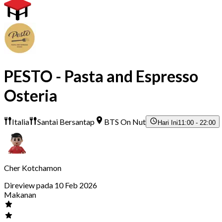
PESTO - Pasta and Espresso
Osteria
Italia
Santai Bersantap
BTS On Nut
Hari Ini
11:00 - 22:00
Cher Kotchamon
Direview pada 10 Feb 2026
Makanan