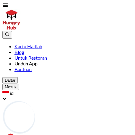
Kartu Hadiah
Blog
Untuk Restoran
Unduh App
Bantuan
Daftar
Masuk
id