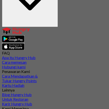
FAQ
Apa itu Hungry Hub
Cara memesan
Hubungi kami
Penawaran Kami
Cara Mendapatkan &
Tukar Hungry Points
Kartu Hadiah
Lainnya
Blog Hungry Hub
Untuk Restoran
Karir Hungry Hub
Kami Menerima