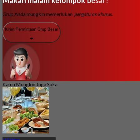
Makan malam kelompok besar?
Grup Anda mungkin memerlukan
pengaturan khusus.
Kirim Permintaan Grup Besar
Kamu Mungkin Juga Suka
Lat Krabang