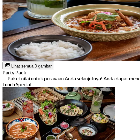
Lihat semua 0 gambar
Party Pack
— Paket nilai untuk perayaan Anda selanjutnya! Anda dapat m
Lunch Special