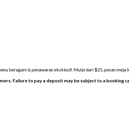
nu beragam & penawaran eksklusif. Mulai dari $25, pesan meja 
ers. Failure to pay a deposit may be subject to a booking ca