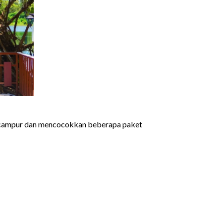
encampur dan mencocokkan beberapa paket