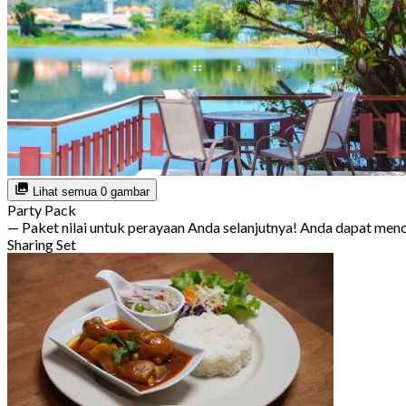
Lihat semua 0 gambar
Party Pack
— Paket nilai untuk perayaan Anda selanjutnya! Anda dapat m
Sharing Set