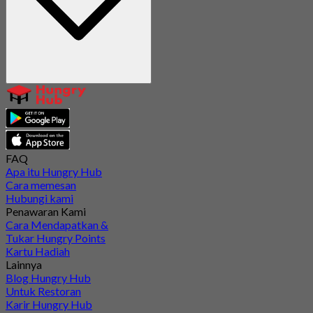
FAQ
Apa itu Hungry Hub
Cara memesan
Hubungi kami
Penawaran Kami
Cara Mendapatkan &
Tukar Hungry Points
Kartu Hadiah
Lainnya
Blog Hungry Hub
Untuk Restoran
Karir Hungry Hub