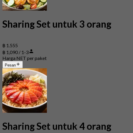
Sharing Set untuk 3 orang
฿ 1.555
฿ 1,090 / 1-3
Harga NET per paket
Pesan
Sharing Set untuk 4 orang