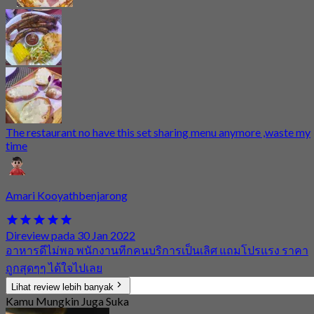
The restaurant no have this set sharing menu anymore ,waste my
time
Amari Kooyathbenjarong
Direview pada 30 Jan 2022
อาหารดีไม่พอ พนักงานทีกคนบริการเป็นเลิศ แถมโปรแรง ราคา
ถูกสุดๆๆ ได้ใจไปเลย
Lihat review lebih banyak
Kamu Mungkin Juga Suka