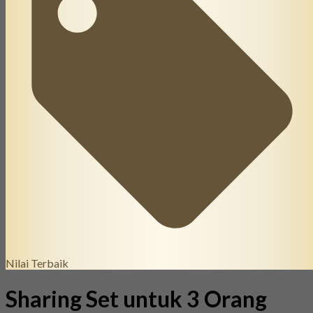
Nilai Terbaik
Sharing Set untuk 3 Orang