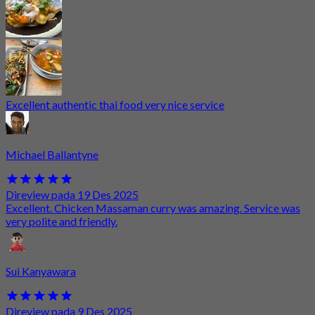
Excellent authentic thai food very nice service
Michael Ballantyne
Direview pada 19 Des 2025
Excellent. Chicken Massaman curry was amazing. Service was
very polite and friendly.
Sui Kanyawara
Direview pada 9 Des 2025