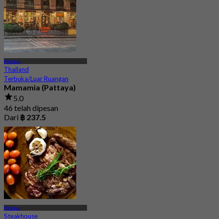
Pattaya
Thailand
Terbuka/Luar Ruangan
Mamamia (Pattaya)
5.0
46 telah dipesan
Dari
฿ 237.5
Pattaya
Steakhouse