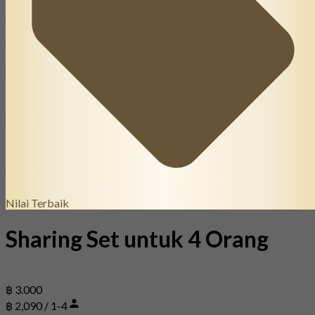
Nilai Terbaik
Sharing Set untuk 4 Orang
฿ 3.000
฿ 2,090 / 1-4