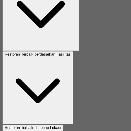
Restoran Terbaik berdasarkan Fasilitas
Restoran Terbaik di setiap Lokasi