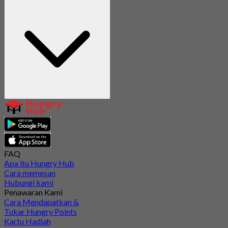
FAQ
Apa itu Hungry Hub
Cara memesan
Hubungi kami
Penawaran Kami
Cara Mendapatkan &
Tukar Hungry Points
Kartu Hadiah