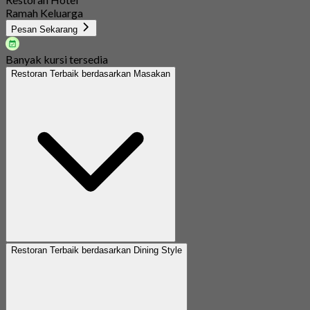
Ramah Keluarga
Pesan Sekarang
Banyak kursi tersedia
Restoran Terbaik berdasarkan Masakan
Restoran Terbaik berdasarkan Dining Style