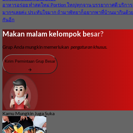
อาหารอร่อย ทำสดใหม่ Portion ใหญ่ทุกจาน บรรยากาศดี บริการ
มากๆเลยค่ะ ประทับใจมาก ถ้ามาพัทยาก็อยากพาที่บ้านมากินด้ว
กันอีก
Makan malam kelompok besar?
Grup Anda mungkin memerlukan
pengaturan khusus.
Kirim Permintaan Grup Besar
Kamu Mungkin Juga Suka