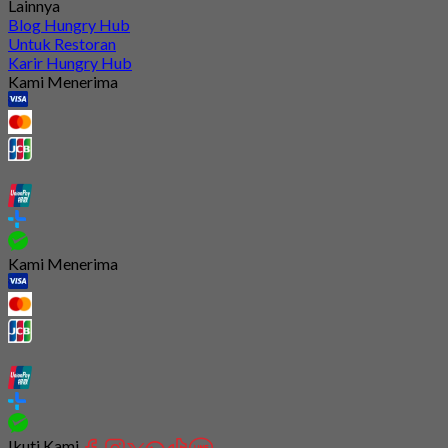
Lainnya
Blog Hungry Hub
Untuk Restoran
Karir Hungry Hub
Kami Menerima
Kami Menerima
Ikuti Kami