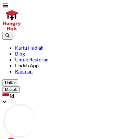
Kartu Hadiah
Blog
Untuk Restoran
Unduh App
Bantuan
Daftar
Masuk
id