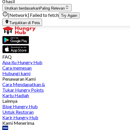
0 hasil
Urutkan berdasarkan
Paling Relevan
[Network] Failed to fetch
Try Again
Tunjukkan di Peta
FAQ
Apa itu Hungry Hub
Cara memesan
Hubungi kami
Penawaran Kami
Cara Mendapatkan &
Tukar Hungry Points
Kartu Hadiah
Lainnya
Blog Hungry Hub
Untuk Restoran
Karir Hungry Hub
Kami Menerima