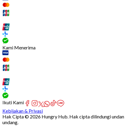
Kami Menerima
Ikuti Kami
Kebijakan & Privasi
Hak Cipta © 2026 Hungry Hub. Hak cipta dilindungi undan
undang.
[Network]
Failed