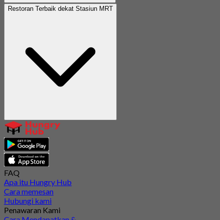
Restoran Terbaik dekat Stasiun MRT
FAQ
Apa itu Hungry Hub
Cara memesan
Hubungi kami
Penawaran Kami
Cara Mendapatkan &