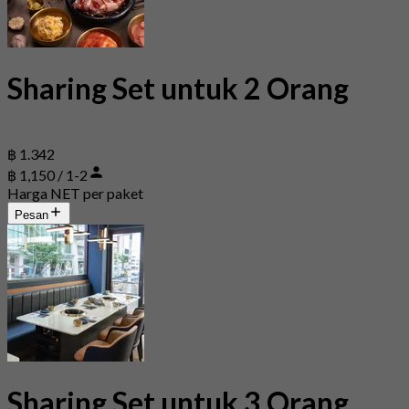
Sharing Set untuk 2 Orang
฿ 1.342
฿ 1,150 / 1-2
Harga NET per paket
Pesan
Sharing Set untuk 3 Orang