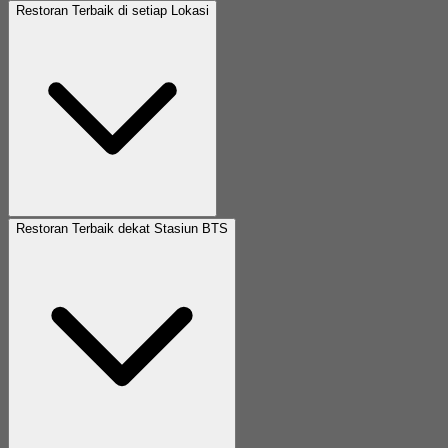
Restoran Terbaik di setiap Lokasi
Restoran Terbaik dekat Stasiun BTS