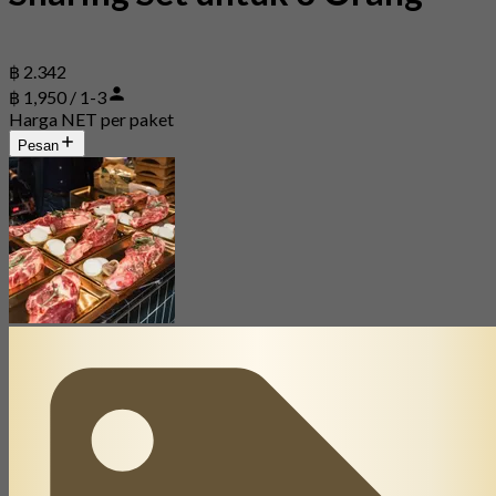
฿ 2.342
฿ 1,950 / 1-3
Harga NET per paket
Pesan