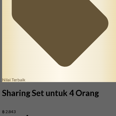
Nilai Terbaik
Sharing Set untuk 4 Orang
฿ 2.843