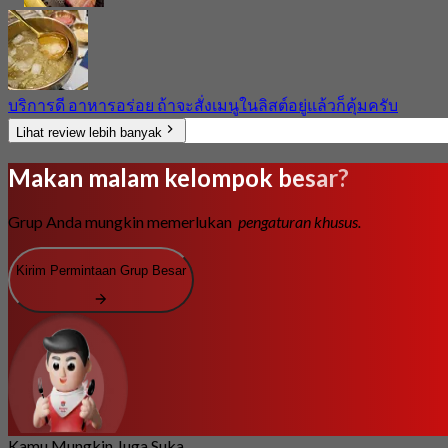
บริการดี อาหารอร่อย ถ้าจะสั่งเมนูในลิสต์อยู่แล้วก็คุ้มครับ
Lihat review lebih banyak
Makan malam kelompok besar?
Grup Anda mungkin memerlukan
pengaturan khusus.
Kirim Permintaan Grup Besar
Kamu Mungkin Juga Suka