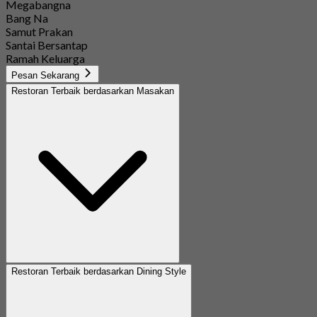
Megabangna
Bang Na
Samut Prakan
Santai Bersantap
Ramah Keluarga
Pesan Sekarang
Restoran Terbaik berdasarkan Masakan
Restoran Terbaik berdasarkan Dining Style