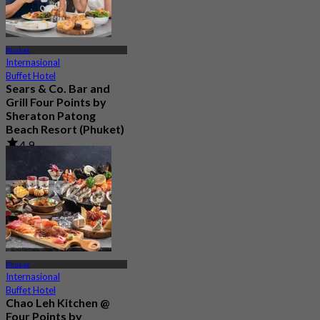
Phuket
Internasional
Buffet Hotel
Sears & Co. Bar and
Grill Four Points by
Sheraton Patong
Beach Resort (Phuket)
4.9
1.2K telah dipesan
Dari
฿ 795
Phuket
Internasional
Buffet Hotel
Chao Leh Kitchen @
Four Points by