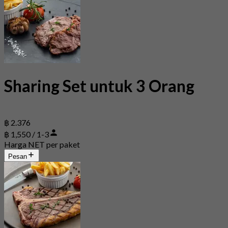
Sharing Set untuk 3 Orang
฿ 2.376
฿ 1,550 / 1-3
Harga NET per paket
Pesan