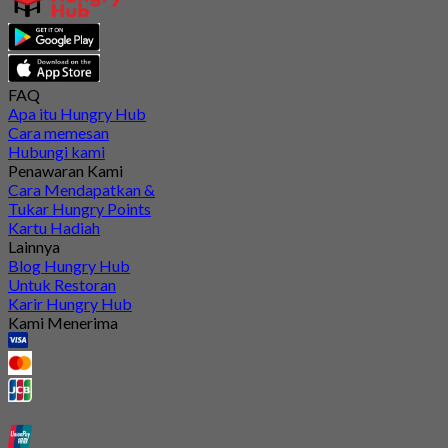
FAQ
Apa itu Hungry Hub
Cara memesan
Hubungi kami
Penawaran Kami
Cara Mendapatkan &
Tukar Hungry Points
Kartu Hadiah
Lainnya
Blog Hungry Hub
Untuk Restoran
Karir Hungry Hub
Kami Menerima