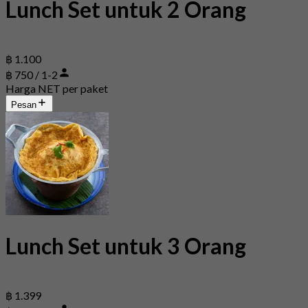
Lunch Set untuk 2 Orang
฿ 1.100
฿ 750 / 1-2
Harga NET per paket
Pesan
Lunch Set untuk 3 Orang
฿ 1.399