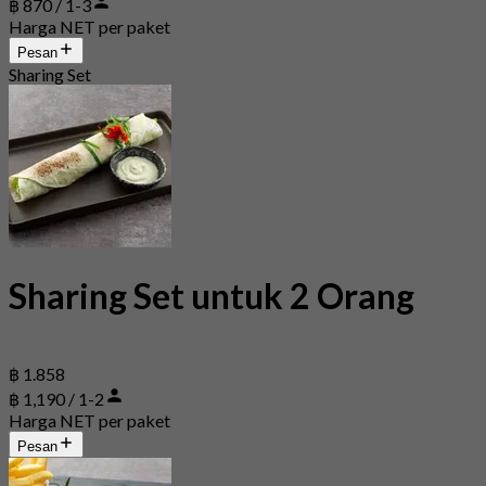
฿ 870 / 1-3
Harga NET per paket
Pesan
Sharing Set
Sharing Set untuk 2 Orang
฿ 1.858
฿ 1,190 / 1-2
Harga NET per paket
Pesan