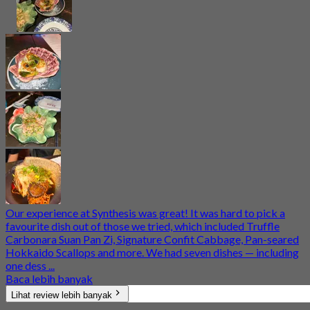
Our experience at Synthesis was great! It was hard to pick a
favourite dish out of those we tried, which included Truffle
Carbonara Suan Pan Zi, Signature Confit Cabbage, Pan-seared
Hokkaido Scallops and more. We had seven dishes — including
one dess ...
Baca lebih banyak
Lihat review lebih banyak