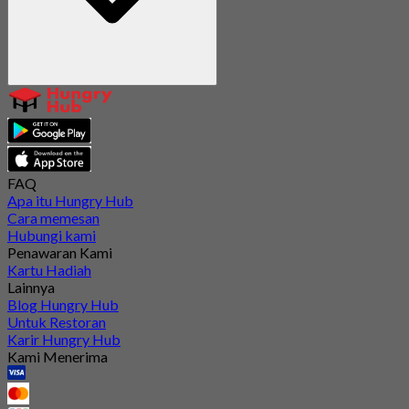
FAQ
Apa itu Hungry Hub
Cara memesan
Hubungi kami
Penawaran Kami
Kartu Hadiah
Lainnya
Blog Hungry Hub
Untuk Restoran
Karir Hungry Hub
Kami Menerima