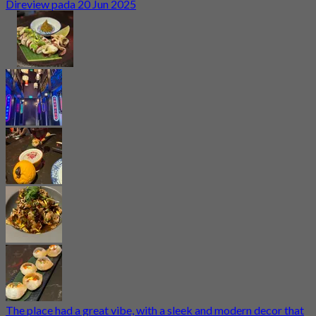
Direview pada 20 Jun 2025
The place had a great vibe, with a sleek and modern decor that