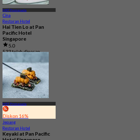
MRT Promenade
Cina
Restoran Hotel
Hai Tien Lo at Pan
Pacific Hotel
Singapore
5.0
533 telah dipesan
Dari
S$ 69.05
MRT Promenade
Diskon 16%
Jepang
Restoran Hotel
Keyaki at Pan Pacific
Hotel Singapore