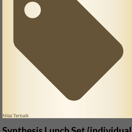
Nilai Terbaik
Synthesis Lunch Set (individual