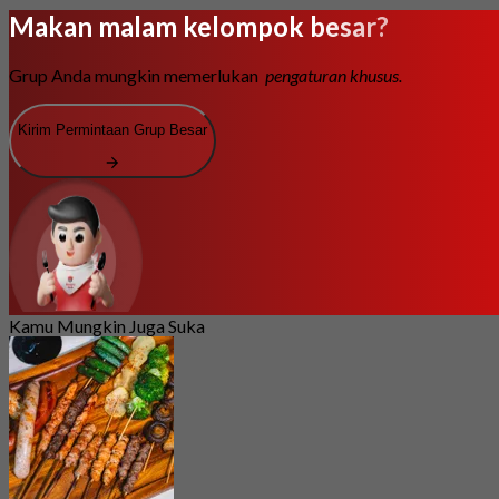
Makan malam kelompok besar?
Grup Anda mungkin memerlukan
pengaturan khusus.
Kirim Permintaan Grup Besar
Kamu Mungkin Juga Suka