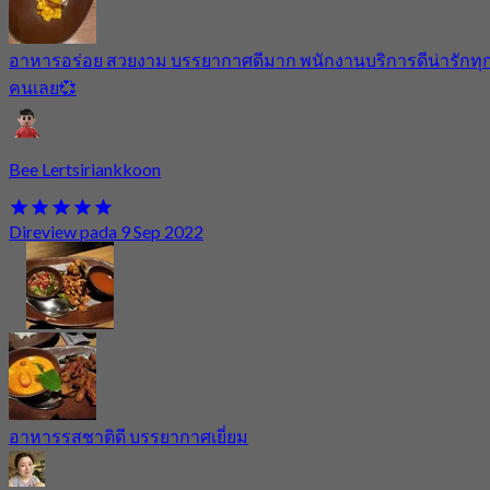
อาหารอร่อย สวยงาม บรรยากาศดีมาก พนักงานบริการดีน่ารักทุ
คนเลย💞
Bee Lertsiriankkoon
Direview pada 9 Sep 2022
อาหารรสชาติดี บรรยากาศเยี่ยม