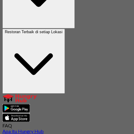
Restoran Terbaik di setiap Lokasi
FAQ
Apa itu Hungry Hub