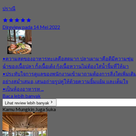
ปราณี
Direview pada 14 Mei 2022
•ความสดของอาหารทะเลคือสดมาก ปลาเผามาคือดีมีความชุ่ม
ฉ่ำของเนื้อปลา กั้งเนื้อเด้ง กุ้งเนื้อหวานไม่ต้องใส่น้ำจิ้มที่ให้มา
•ประทับใจการดูแลของพนักงานเข้ามาถามต้องการสิ่งใดเพิ่มเติ
อย่างสม่ำเสมอ, เสนอถ่ายรูปคู่ให้ด้วยความยิ้มแย้ม และเต็มใจ
•เป็นห้องอาหารท ...
Baca lebih banyak
Lihat review lebih banyak
Kamu Mungkin Juga Suka