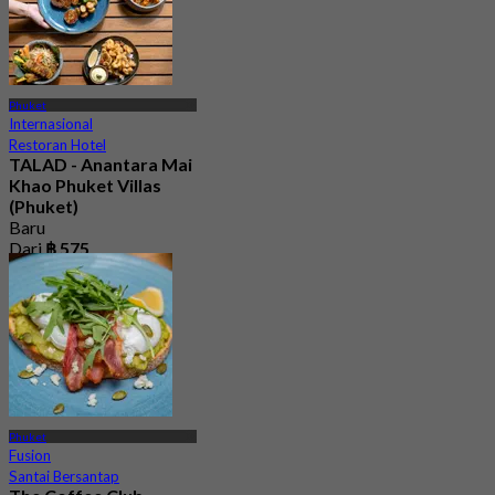
Phuket
Internasional
Restoran Hotel
TALAD - Anantara Mai
Khao Phuket Villas
(Phuket)
Baru
Dari
฿ 575
Phuket
Fusion
Santai Bersantap