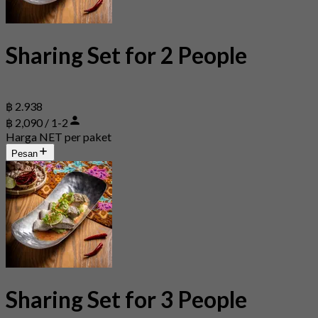
Sharing Set for 2 People
฿ 2.938
฿ 2,090 / 1-2
Harga NET per paket
Pesan
Sharing Set for 3 People