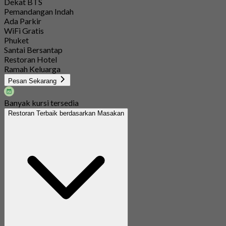
Dekat BTS
Pemandangan Indah
Ada Parkir
WiFi Gratis
Phuket
Santai Bersantap
Restoran Hotel
Ramah Keluarga
Pesan Sekarang
Banyak kursi tersedia
Restoran Terbaik berdasarkan Masakan