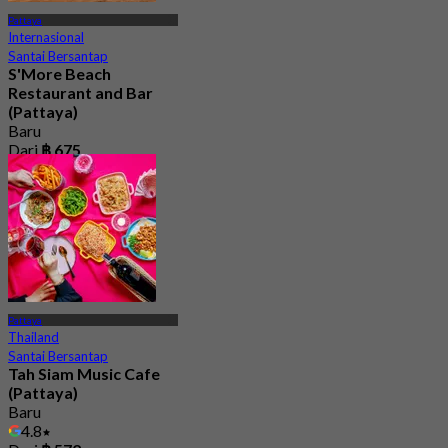
Pattaya
Internasional
Santai Bersantap
S'More Beach
Restaurant and Bar
(Pattaya)
Baru
Dari
฿ 675
Pattaya
Thailand
Santai Bersantap
Tah Siam Music Cafe
(Pattaya)
Baru
4.8