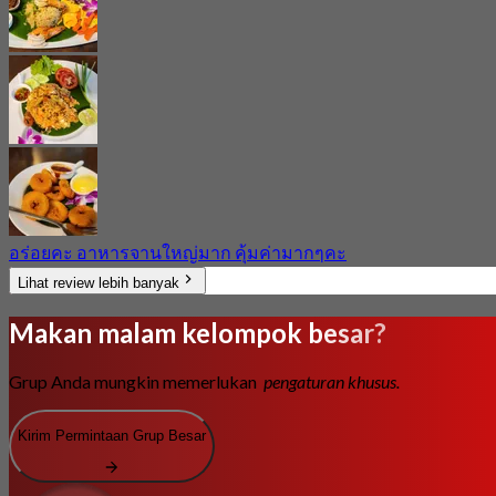
อร่อยคะ อาหารจานใหญ่มาก คุ้มค่ามากๆคะ
Lihat review lebih banyak
Makan malam kelompok besar?
Grup Anda mungkin memerlukan
pengaturan khusus.
Kirim Permintaan Grup Besar