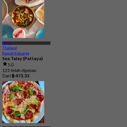
Pattaya
Thailand
Ramah Keluarga
Sea Talay (Pattaya)
5.0
121 telah dipesan
Dari
฿ 473.33