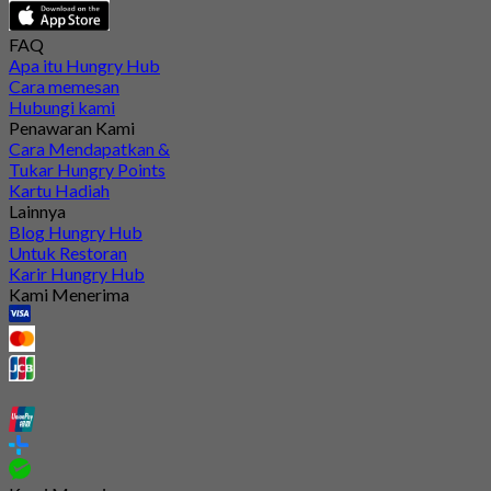
FAQ
Apa itu Hungry Hub
Cara memesan
Hubungi kami
Penawaran Kami
Cara Mendapatkan &
Tukar Hungry Points
Kartu Hadiah
Lainnya
Blog Hungry Hub
Untuk Restoran
Karir Hungry Hub
Kami Menerima