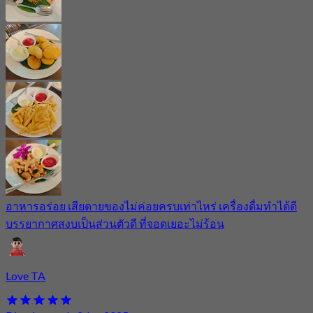
อาหารอร่อย เสียดายของไม่ค่อยครบเท่าไหร่ เครื่องดื่มทำได้ดี
บรรยากาศสงบเป็นส่วนตัวดี ที่จอดเยอะไม่ร้อน
Love TA