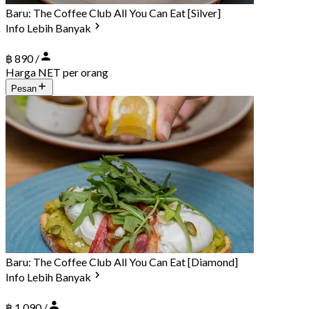
Baru: The Coffee Club All You Can Eat [Silver]
Info Lebih Banyak
฿ 890 /
Harga NET per orang
Pesan
Baru: The Coffee Club All You Can Eat [Diamond]
Info Lebih Banyak
฿ 1,090 /