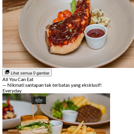
Lihat semua 0 gambar
All You Can Eat
— Nikmati santapan tak terbatas yang eksklusif!
Everyday