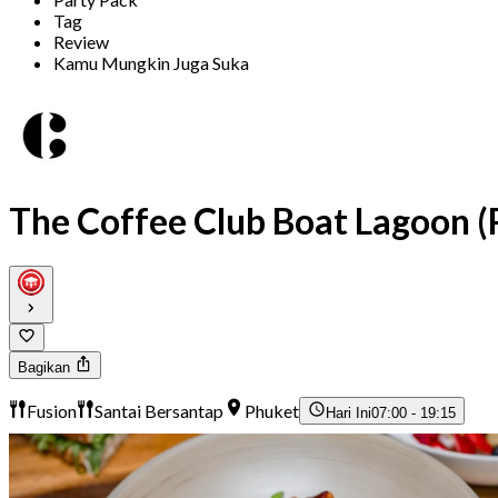
Tag
Review
Kamu Mungkin Juga Suka
The Coffee Club Boat Lagoon (
Bagikan
Fusion
Santai Bersantap
Phuket
Hari Ini
07:00 - 19:15