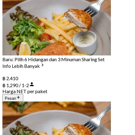
Baru: Pilih 6 Hidangan dan 3 Minuman Sharing Set
Info Lebih Banyak
฿ 2.410
฿ 1,290 / 1-2
Harga NET per paket
Pesan