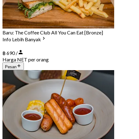
Baru: The Coffee Club All You Can Eat [Bronze]
Info Lebih Banyak
฿ 690 /
Harga NET per orang
Pesan