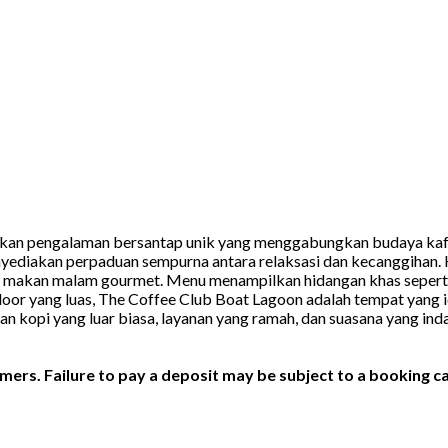
arkan pengalaman bersantap unik yang menggabungkan budaya kaf
nyediakan perpaduan sempurna antara relaksasi dan kecanggihan. 
 makan malam gourmet. Menu menampilkan hidangan khas seperti 
oor yang luas, The Coffee Club Boat Lagoon adalah tempat yang i
n kopi yang luar biasa, layanan yang ramah, dan suasana yang ind
ers. Failure to pay a deposit may be subject to a booking ca