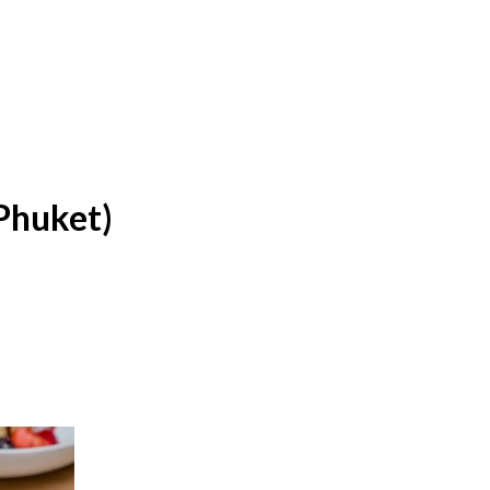
Phuket)