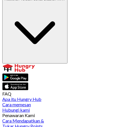
FAQ
Apa itu Hungry Hub
Cara memesan
Hubungi kami
Penawaran Kami
Cara Mendapatkan &
Tukar Hungry Points