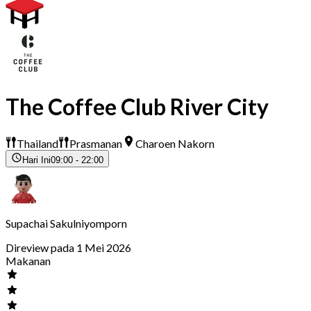
The Coffee Club River City
Thailand
Prasmanan
Charoen Nakorn
Hari Ini
09:00 - 22:00
Supachai Sakulniyomporn
Direview pada 1 Mei 2026
Makanan