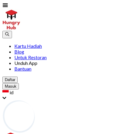
Kartu Hadiah
Blog
Untuk Restoran
Unduh App
Bantuan
Daftar
Masuk
id