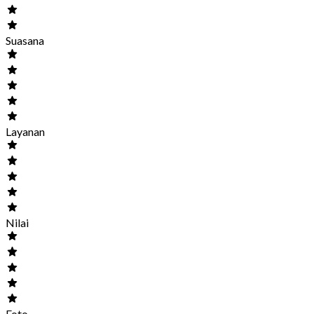
Suasana
Layanan
Nilai
Foto