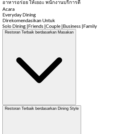
อาหารอร่อย ให้เยอะ พนักงานบริการดี
Acara
Everyday Dining
Direkomendasikan Untuk
Solo Dining
|
Friends
|
Couple
|
Business
|
Family
Restoran Terbaik berdasarkan Masakan
Restoran Terbaik berdasarkan Dining Style