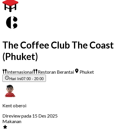
The Coffee Club The Coast
(Phuket)
Internasional
Restoran Berantai
Phuket
Hari Ini
07:00 - 20:00
Kent oberoi
Direview pada 15 Des 2025
Makanan