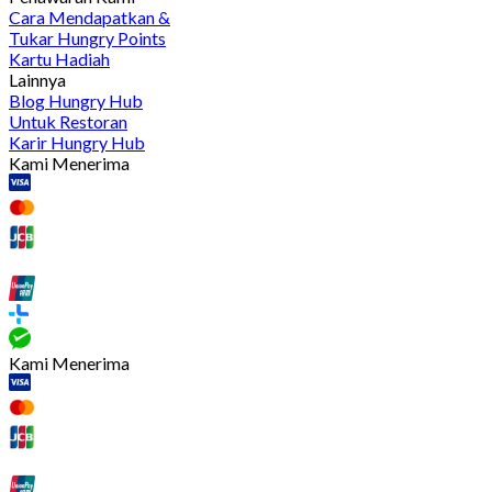
Cara Mendapatkan &
Tukar Hungry Points
Kartu Hadiah
Lainnya
Blog Hungry Hub
Untuk Restoran
Karir Hungry Hub
Kami Menerima
Kami Menerima