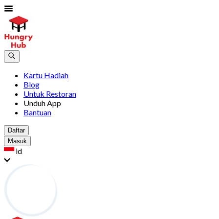
Kartu Hadiah
Blog
Untuk Restoran
Unduh App
Bantuan
Daftar
Masuk
id