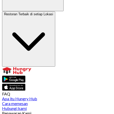
Restoran Terbaik di setiap Lokasi
FAQ
Apa itu Hungry Hub
Cara memesan
Hubungi kami
Penawaran Kami