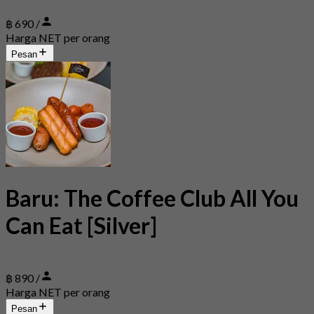
฿ 690 /
Harga NET per orang
Pesan
Baru: The Coffee Club All You
Can Eat [Silver]
฿ 890 /
Harga NET per orang
Pesan