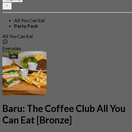
All You Can Eat
Party Pack
All You Can Eat
Everyday
Baru: The Coffee Club All You
Can Eat [Bronze]