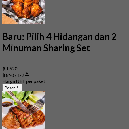
Baru: Pilih 4 Hidangan dan 2
Minuman Sharing Set
฿ 1.520
฿ 890 / 1-2
Harga NET per paket
Pesan