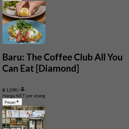
Baru: The Coffee Club All You
Can Eat [Diamond]
฿ 1,090 /
Harga NET per orang
Pesan