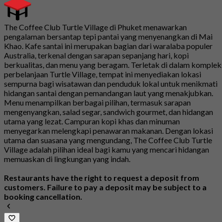
The Coffee Club Turtle Village di Phuket menawarkan
pengalaman bersantap tepi pantai yang menyenangkan di Mai
Khao. Kafe santai ini merupakan bagian dari waralaba populer
Australia, terkenal dengan sarapan sepanjang hari, kopi
berkualitas, dan menu yang beragam. Terletak di dalam komplek
perbelanjaan Turtle Village, tempat ini menyediakan lokasi
sempurna bagi wisatawan dan penduduk lokal untuk menikmati
hidangan santai dengan pemandangan laut yang menakjubkan.
Menu menampilkan berbagai pilihan, termasuk sarapan
mengenyangkan, salad segar, sandwich gourmet, dan hidangan
utama yang lezat. Campuran kopi khas dan minuman
menyegarkan melengkapi penawaran makanan. Dengan lokasi
utama dan suasana yang mengundang, The Coffee Club Turtle
Village adalah pilihan ideal bagi kamu yang mencari hidangan
memuaskan di lingkungan yang indah.
Restaurants have the right to request a deposit from
customers. Failure to pay a deposit may be subject to a
booking cancellation.