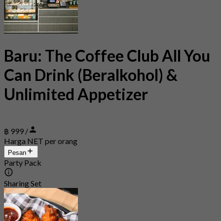
Baru: The Coffee Club All You
Can Drink (Beralkohol) &
Unlimited Appetizer
฿ 999 /
Harga NET per orang
Pesan
Party Pack
Sharing Set