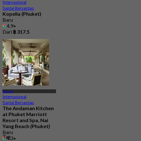
Internasional
Santai Bersantap
Kopella (Phuket)
Baru
4.9
Dari
฿ 317.5
Phuket
Internasional
Santai Bersantap
The Andaman Kitchen
at Phuket Marriott
Resort and Spa, Nai
Yang Beach (Phuket)
Baru
Tag
4.3