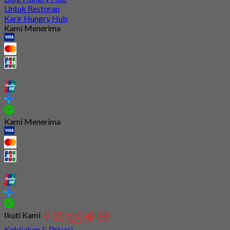
Untuk Restoran
Karir Hungry Hub
Kami Menerima
Kami Menerima
Ikuti Kami
Kebijakan & Privasi