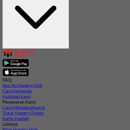
FAQ
Apa itu Hungry Hub
Cara memesan
Hubungi kami
Penawaran Kami
Cara Mendapatkan &
Tukar Hungry Points
Kartu Hadiah
Lainnya
Blog Hungry Hub