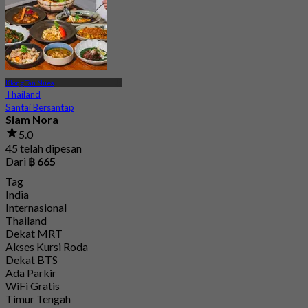
Klong Tan Nuea
Thailand
Santai Bersantap
Siam Nora
5.0
45 telah dipesan
Dari
฿ 665
Tag
India
Internasional
Thailand
Dekat MRT
Akses Kursi Roda
Dekat BTS
Ada Parkir
WiFi Gratis
Timur Tengah