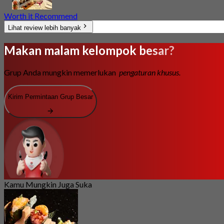
Worth it Recommend
Lihat review lebih banyak
Makan malam kelompok besar?
Grup Anda mungkin memerlukan
pengaturan khusus.
Kirim Permintaan Grup Besar
Kamu Mungkin Juga Suka