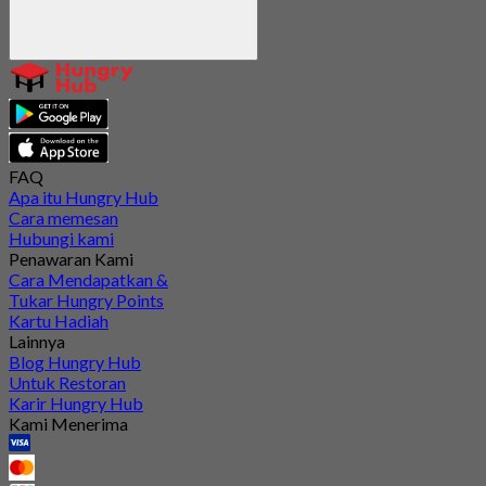
FAQ
Apa itu Hungry Hub
Cara memesan
Hubungi kami
Penawaran Kami
Cara Mendapatkan &
Tukar Hungry Points
Kartu Hadiah
Lainnya
Blog Hungry Hub
Untuk Restoran
Karir Hungry Hub
Kami Menerima