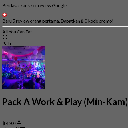
Berdasarkan skor review Google
Baru 5 review orang pertama, Dapatkan ฿ 0 kode promo!
All You Can Eat
Paket
Pack A Work & Play (Min-Kam)
฿ 490 /