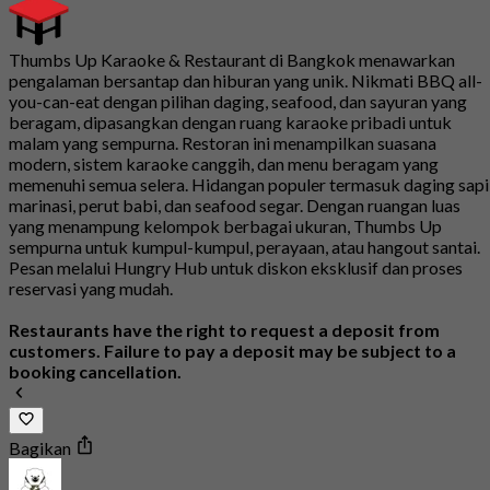
Thumbs Up Karaoke & Restaurant di Bangkok menawarkan
pengalaman bersantap dan hiburan yang unik. Nikmati BBQ all-
you-can-eat dengan pilihan daging, seafood, dan sayuran yang
beragam, dipasangkan dengan ruang karaoke pribadi untuk
malam yang sempurna. Restoran ini menampilkan suasana
modern, sistem karaoke canggih, dan menu beragam yang
memenuhi semua selera. Hidangan populer termasuk daging sapi
marinasi, perut babi, dan seafood segar. Dengan ruangan luas
yang menampung kelompok berbagai ukuran, Thumbs Up
sempurna untuk kumpul-kumpul, perayaan, atau hangout santai.
Pesan melalui Hungry Hub untuk diskon eksklusif dan proses
reservasi yang mudah.
Restaurants have the right to request a deposit from
customers. Failure to pay a deposit may be subject to a
booking cancellation.
Bagikan