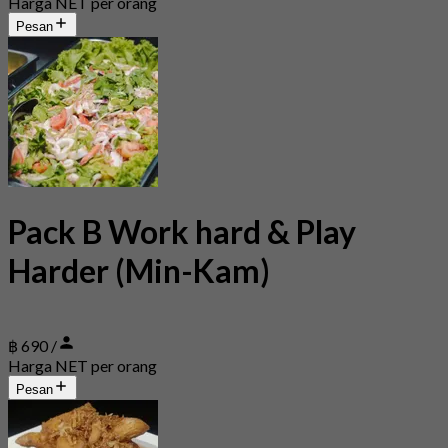
Harga NET per orang
Pesan
Pack B Work hard & Play
Harder (Min-Kam)
฿ 690 /
Harga NET per orang
Pesan