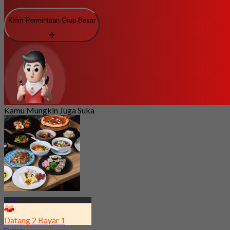
Kirim Permintaan Grup Besar
Kamu Mungkin Juga Suka
Silom
Datang 2 Bayar 1