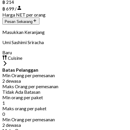
฿ 214
฿ 699 /
Harga NET per orang
Pesan Sekarang
Masukkan Keranjang
Umi Sashimi Sriracha
Baru
Cuisine
Batas Pelanggan
Min Orang per pemesanan
2 dewasa
Maks Orang per pemesanan
Tidak Ada Batasan
Min orang per paket
1
Maks orang per paket
0
Min Orang per pemesanan
2 dewasa