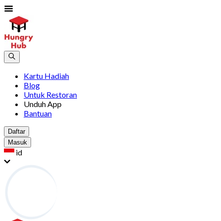
Kartu Hadiah
Blog
Untuk Restoran
Unduh App
Bantuan
Daftar
Masuk
id