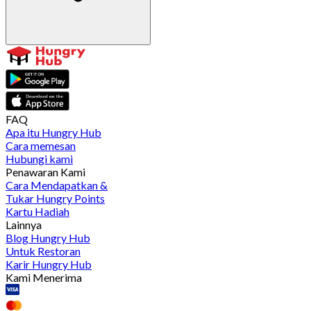
FAQ
Apa itu Hungry Hub
Cara memesan
Hubungi kami
Penawaran Kami
Cara Mendapatkan &
Tukar Hungry Points
Kartu Hadiah
Lainnya
Blog Hungry Hub
Untuk Restoran
Karir Hungry Hub
Kami Menerima