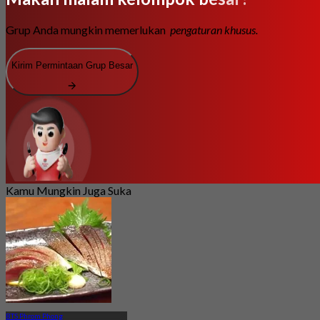
Grup Anda mungkin memerlukan
pengaturan khusus.
Kirim Permintaan Grup Besar
Kamu Mungkin Juga Suka
BTS Phrom Phong