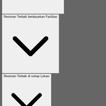
Restoran Terbaik berdasarkan Fasilitas
Restoran Terbaik di setiap Lokasi