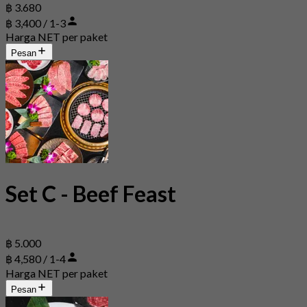
฿ 3.680
฿ 3,400 / 1-3
Harga NET per paket
Pesan
Set C - Beef Feast
฿ 5.000
฿ 4,580 / 1-4
Harga NET per paket
Pesan