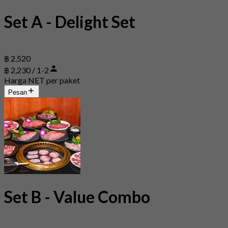
Set A - Delight Set
฿ 2.520
฿ 2,230 / 1-2
Harga NET per paket
Pesan
Set B - Value Combo