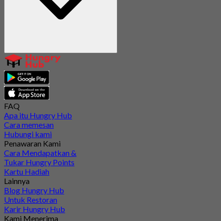
FAQ
Apa itu Hungry Hub
Cara memesan
Hubungi kami
Penawaran Kami
Cara Mendapatkan &
Tukar Hungry Points
Kartu Hadiah
Lainnya
Blog Hungry Hub
Untuk Restoran
Karir Hungry Hub
Kami Menerima