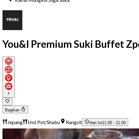
You&I Premium Suki Buffet Zpe
Bagikan
Jepang
Hot Pot/Shabu
Rangsit
Hari Ini
11:00 - 21:00