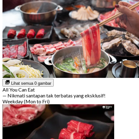
Lihat semua 0 gambar
All You Can Eat
— Nikmati santapan tak terbatas yang eksklusif!
Weekday (Mon to Fri)