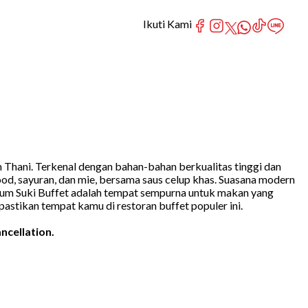
Ikuti Kami
 Thani. Terkenal dengan bahan-bahan berkualitas tinggi dan
ood, sayuran, dan mie, bersama saus celup khas. Suasana modern
mium Suki Buffet adalah tempat sempurna untuk makan yang
astikan tempat kamu di restoran buffet populer ini.
ncellation.