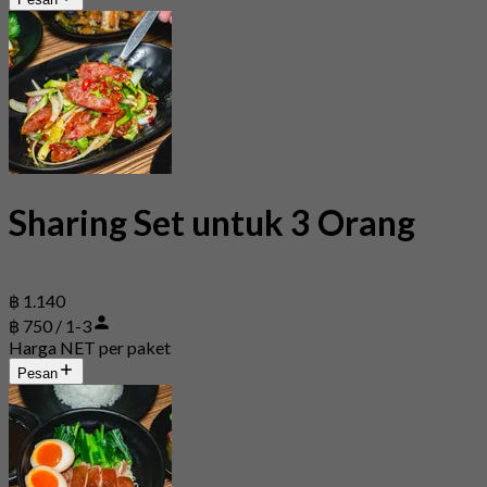
Sharing Set untuk 3 Orang
฿ 1.140
฿ 750 / 1-3
Harga NET per paket
Pesan