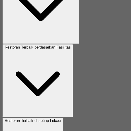
Restoran Terbaik berdasarkan Fasilitas
Restoran Terbaik di setiap Lokasi