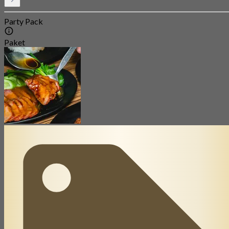
Party Pack
Paket