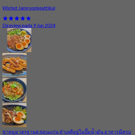
Wichet Jamroonkeattikul
Direview pada 9 Jun 2024
ขาหมูมาตรฐานส.ข่อนแก่น ทำเลดีอยู่ในปั๊มน้ำมัน อาหารมีครบ