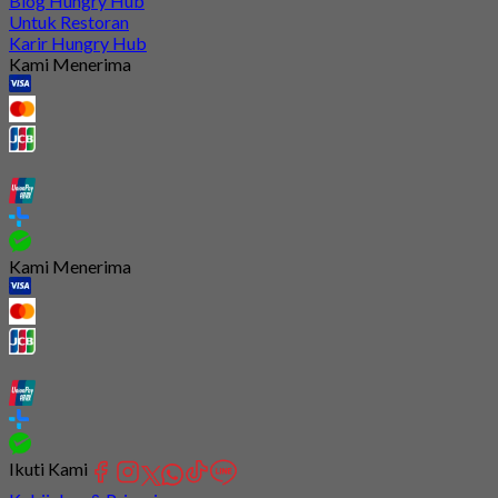
Blog Hungry Hub
Untuk Restoran
Karir Hungry Hub
Kami Menerima
Kami Menerima
Ikuti Kami