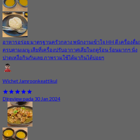
อาหารอร่อย มาตรฐานครัวกลาง พนักงานเข้าใจ HH ดี เครื่องดื่ม
ครบตามเมนู เสียที่เครื่องปรับอากาศเสียในฤดูร้อน ร้อนมากๆ นั่ง
ปาดเหงื่อกินกันเลย ภาพรวมใช้ได้มากินได้บ่อยๆ
Wichet Jamroonkeattikul
Direview pada 30 Jan 2024