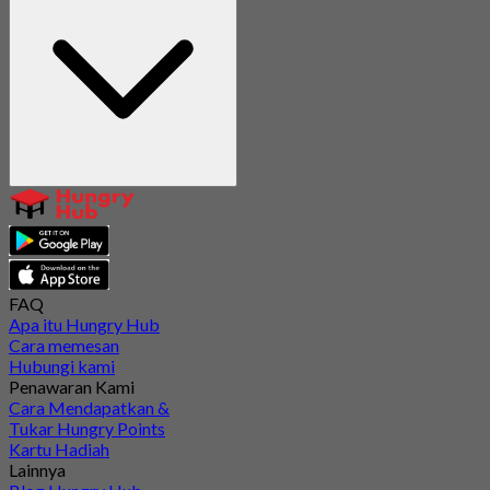
FAQ
Apa itu Hungry Hub
Cara memesan
Hubungi kami
Penawaran Kami
Cara Mendapatkan &
Tukar Hungry Points
Kartu Hadiah
Lainnya