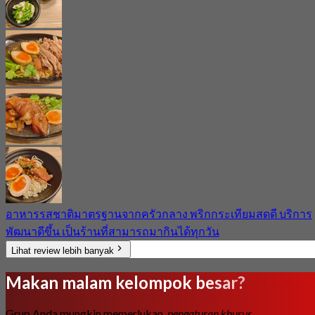
อาหารรสชาติมาตรฐานจากครัวกลาง พริกกระเทียมสดดี บริการ
พัฒนาดีขึ้น เป็นร้านที่สามารถมากินได้ทุกวัน
Lihat review lebih banyak
Makan malam kelompok besar?
Grup Anda mungkin memerlukan
pengaturan khusus.