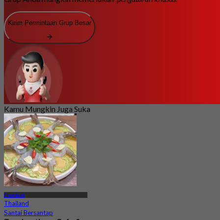
Kirim Permintaan Grup Besar
Kamu Mungkin Juga Suka
Chonburi
Thailand
Santai Bersantap