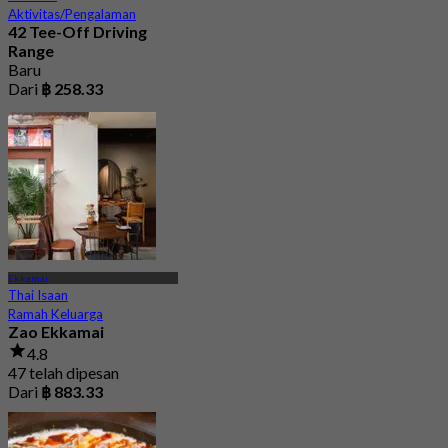
Aktivitas/Pengalaman
42 Tee-Off Driving
Range
Baru
Dari
฿ 258.33
Ekkamai
Thai Isaan
Ramah Keluarga
Zao Ekkamai
4.8
47 telah dipesan
Dari
฿ 883.33