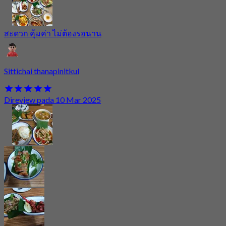
สะดวก คุ้มค่า ไม่ต้องรอนาน
Sittichai thanapinitkul
Direview pada 10 Mar 2025