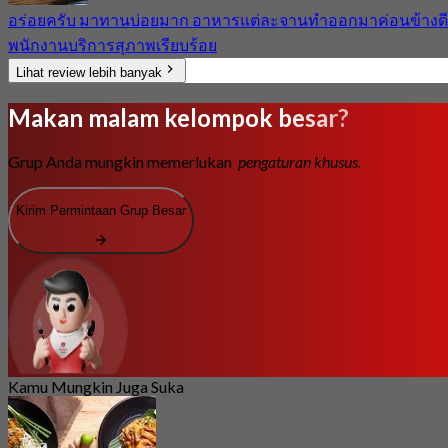
อร่อยครับ มาทานบ่อยมาก อาหารแต่ละจานทำออกมาค่อนข้างดี
พนักงานบริการสุภาพเรียบร้อย
Lihat review lebih banyak
Makan malam kelompok besar?
Grup Anda mungkin memerlukan
pengaturan khusus.
Kirim Permintaan Grup Besar
Kamu Mungkin Juga Suka