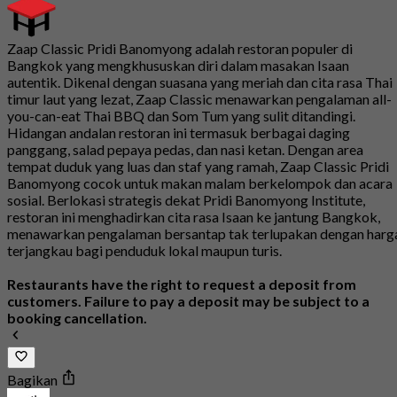
Zaap Classic Pridi Banomyong adalah restoran populer di
Bangkok yang mengkhususkan diri dalam masakan Isaan
autentik. Dikenal dengan suasana yang meriah dan cita rasa Thai
timur laut yang lezat, Zaap Classic menawarkan pengalaman all-
you-can-eat Thai BBQ dan Som Tum yang sulit ditandingi.
Hidangan andalan restoran ini termasuk berbagai daging
panggang, salad pepaya pedas, dan nasi ketan. Dengan area
tempat duduk yang luas dan staf yang ramah, Zaap Classic Pridi
Banomyong cocok untuk makan malam berkelompok dan acara
sosial. Berlokasi strategis dekat Pridi Banomyong Institute,
restoran ini menghadirkan cita rasa Isaan ke jantung Bangkok,
menawarkan pengalaman bersantap tak terlupakan dengan harg
terjangkau bagi penduduk lokal maupun turis.
Restaurants have the right to request a deposit from
customers. Failure to pay a deposit may be subject to a
booking cancellation.
Bagikan