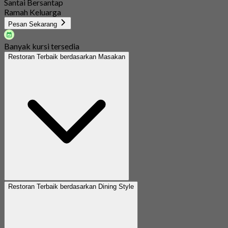
Santai Bersantap
Ramah Keluarga
Pesan Sekarang
Banyak kursi tersedia
Restoran Terbaik berdasarkan Masakan
Restoran Terbaik berdasarkan Dining Style