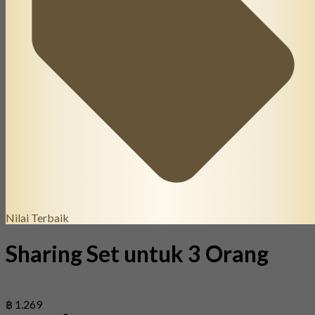
Nilai Terbaik
Sharing Set untuk 3 Orang
฿ 1.269