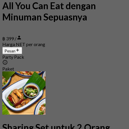
All You Can Eat dengan
Minuman Sepuasnya
฿ 399 /
Harga NET per orang
Pesan
Party Pack
Paket
Sharing Set untuk 2 Orang