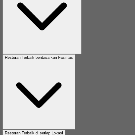
Restoran Terbaik berdasarkan Fasilitas
Restoran Terbaik di setiap Lokasi