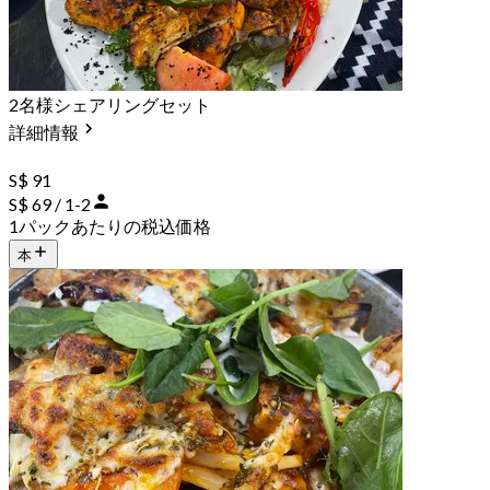
2名様シェアリングセット
詳細情報
S$ 91
S$ 69 / 1-2
1パックあたりの税込価格
本