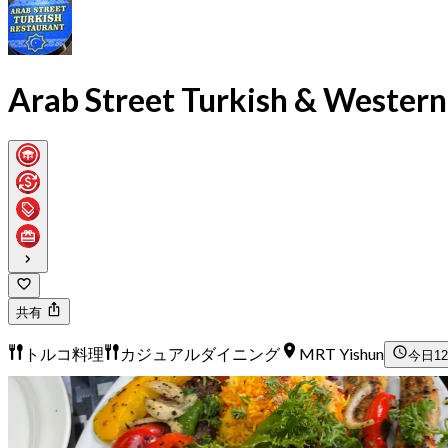
Arab Street Turkish & Western
共有
トルコ料理
カジュアルダイニング
MRT Yishun
今日
12