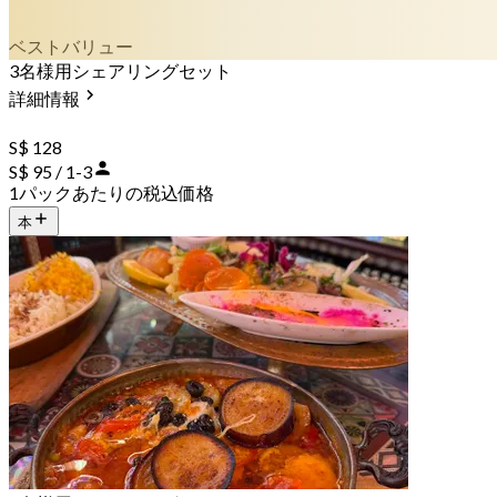
ベストバリュー
3名様用シェアリングセット
詳細情報
S$ 128
S$ 95 / 1-3
1パックあたりの税込価格
本