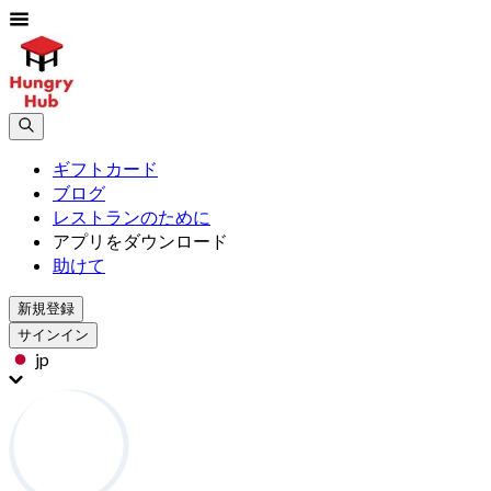
ギフトカード
ブログ
レストランのために
アプリをダウンロード
助けて
新規登録
サインイン
jp