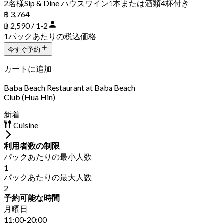
2名様Sip & Dine ハウスワイン1本または酒類4杯付き
฿ 3,764
฿ 2,590 / 1-2
1パックあたりの税込価格
今すぐ予約
カートに追加
Baba Beach Restaurant at Baba Beach
Club (Hua Hin)
新着
Cuisine
利用者数の制限
パックあたりの最小人数
1
パックあたりの最大人数
2
予約可能な時間
月曜日
11:00-20:00