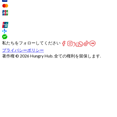
私たちをフォローしてください
プライバシーポリシー
著作権 © 2026 Hungry Hub. 全ての権利を留保します.
Failed
connect
to
server