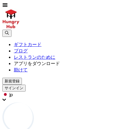
ギフトカード
ブログ
レストランのために
アプリをダウンロード
助けて
新規登録
サインイン
jp